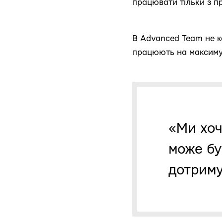
працювати тільки з п
В Advanced Team не ко
працюють на максиму
«Ми хоч
може бу
дотриму