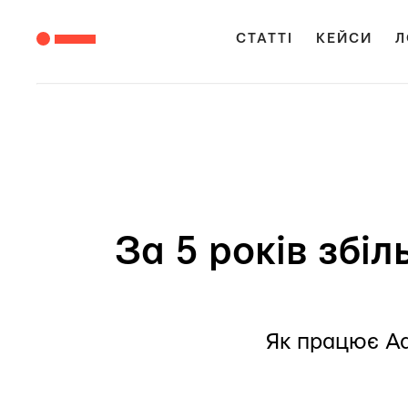
СТАТТІ
КЕЙСИ
Л
За 5 років збіл
Як працює Ad