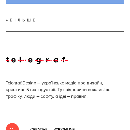
+БІЛЬШЕ
Telegraf.Design — українське медіа про дизайн,
креативні&тех індустрії. Тут відносини важливіше
трафіку, люди — софту, а ідеї — правил.