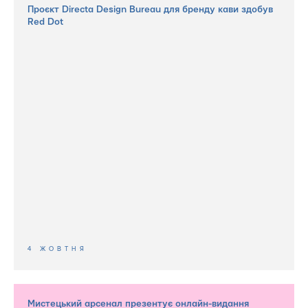
Проєкт Directa Design Bureau для бренду кави здобув
Red Dot
4 ЖОВТНЯ
Мистецький арсенал презентує онлайн-видання