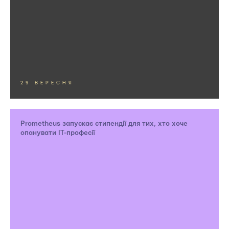
29 ВЕРЕСНЯ
Prometheus запускає стипендії для тих, хто хоче
опанувати IT-професії