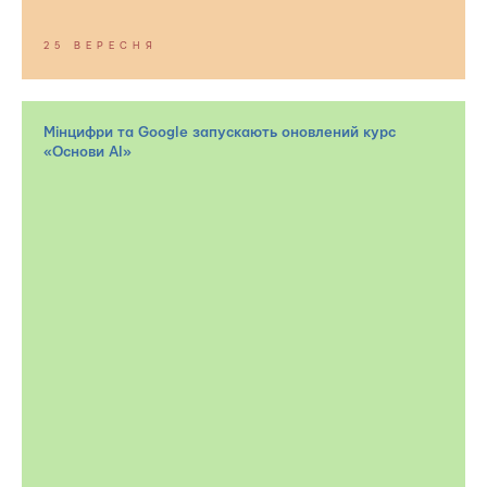
25 ВЕРЕСНЯ
Мінцифри та Google запускають оновлений курс
«Основи АІ»