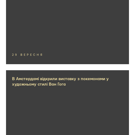
29 ВЕРЕСНЯ
В Амстердамі відкрили виставку з покемонами у
художньому стилі Ван Гога