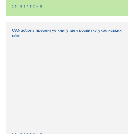
25 ВЕРЕСНЯ
СANactions презентує книгу ідей розвитку українських
міст