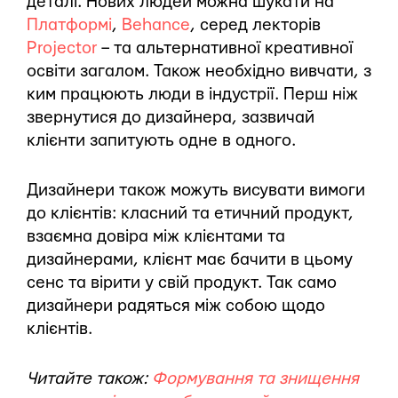
деталі. Нових людей можна шукати на
Платформі
,
Behance
, серед лекторів
Projector
– та альтернативної креативної
освіти загалом. Також необхідно вивчати, з
ким працюють люди в індустрії. Перш ніж
звернутися до дизайнера, зазвичай
клієнти запитують одне в одного.
Дизайнери також можуть висувати вимоги
до клієнтів: класний та етичний продукт,
взаємна довіра між клієнтами та
дизайнерами, клієнт має бачити в цьому
сенс та вірити у свій продукт. Так само
дизайнери радяться між собою щодо
клієнтів.
Читайте також:
Формування та знищення