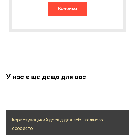
Колонка
У нас є ще дещо для вас
Користувацький досвід для всіх і кожного
особисто