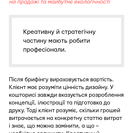
на продажі та майбутнє екологічності
Креативну й стратегічну
частину мають робити
професіонали.
Після брифінгу вираховується вартість.
Клієнт має розуміти цінність дизайну. У
кошторисі завжди вказується розроблення
концепції, ілюстрації та підготовка до
друку. Тоді клієнт розуміє, скільки грошей
витрачається на конкретну статтю витрат
і знає, що можна замінити, а що –