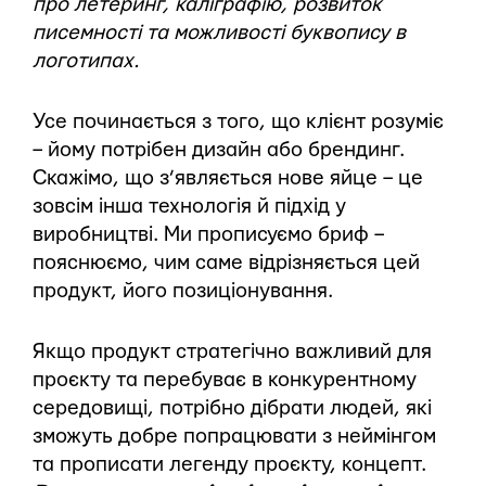
про летеринг, каліграфію, розвиток
писемності та можливості буквопису в
логотипах.
Усе починається з того, що клієнт розуміє
– йому потрібен дизайн або брендинг.
Скажімо, що з’являється нове яйце – це
зовсім інша технологія й підхід у
виробництві. Ми прописуємо бриф –
пояснюємо, чим саме відрізняється цей
продукт, його позиціонування.
Якщо продукт стратегічно важливий для
проєкту та перебуває в конкурентному
середовищі, потрібно дібрати людей, які
зможуть добре попрацювати з неймінгом
та прописати легенду проєкту, концепт.