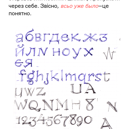
через себе. Звісно,
всьо уже было
— це
понятно.