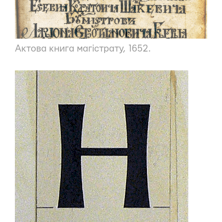
Актова книга магістрату
, 1652.