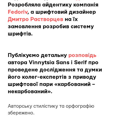
Розробляла айдентику компанія
Fedoriv
, а шрифтовий дизайнер
Дмитро Растворцев
на їх
замовлення розробив систему
шрифтів.
Публікуємо детальну
розповідь
автора Vinnytsia Sans i Serif про
проведене дослідження та думки
його колег-експертів з приводу
шрифтової пари «карбований –
некарбований».
Авторську стилістику та орфографію
збережено.