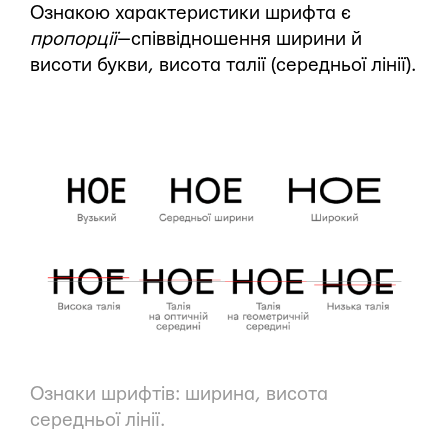
Ознакою характеристики шрифта є
пропорції
— співвідношення ширини й
висоти букви, висота талії (середньої лінії).
Ознаки шрифтів: ширина, висота
середньої лінії.