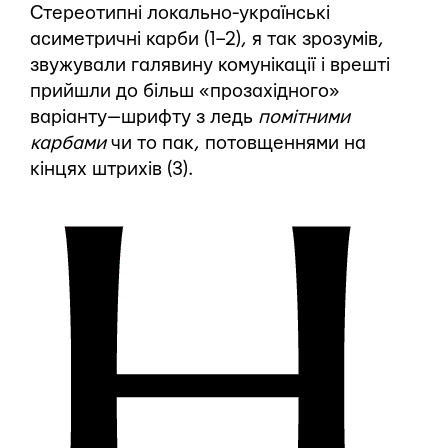
Стереотипні локально-українські
асиметричні карби (1–2), я так зрозумів,
звужували галявину комунікації і врешті
прийшли до більш «прозахідного»
варіанту — шрифту з ледь
помітними
карбами
чи то пак, потовщеннями на
кінцях штрихів (3).