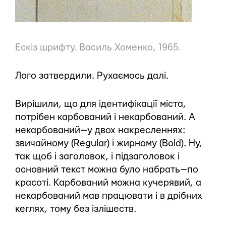
Ескіз шрифту.
Василь Хоменко
, 1965.
Лого затвердили. Рухаємось далі.
Вирішили, що для ідентифікації міста,
потрібен карбований і некарбований. А
некарбований — у двох накресленнях:
звичайному (Regular) і жирному (Bold). Ну,
так щоб і заголовок, і підзаголовок і
основний текст можна було набрать — по
красоті. Карбований можна кучерявий, а
некарбований мав працювати і в дрібних
кеглях, тому без ізлішеств.