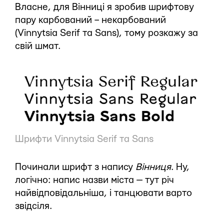
Власне, для Вінниці я зробив шрифтову
пару карбований – некарбований
(Vinnytsia Serif та Sans), тому розкажу за
свій шмат.
Шрифти Vinnytsia Serif та Sans
Починали шрифт з напису
Вінниця
. Ну,
логічно: напис назви міста — тут річ
найвідповідальніша, і танцювати варто
звідсіля.