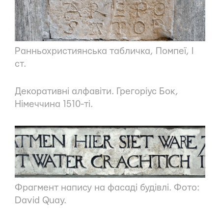
Ранньохристиянська табличка
, Помпеї, I
ст.
Декоративні алфавіти.
Грегоріус Бок,
Німеччина 1510-ті.
Фрагмент напису на фасаді будівлі. Фото:
David Quay
.