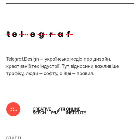
Telegraf.Design — українське медіа про дизайн,
креативні&тех індустрії. Тут відносини важливіше
трафіку, люди — софту, а ідеї — правил.
СТАТТІ