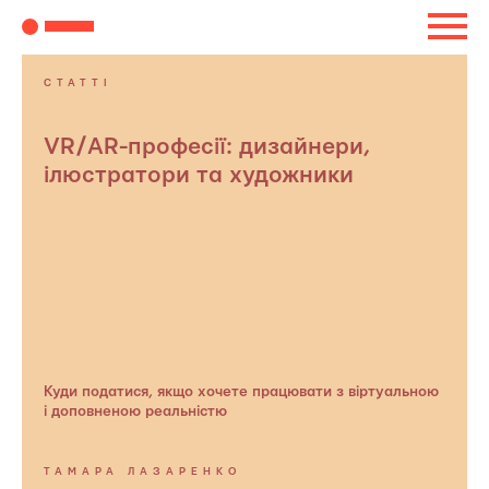
СТАТТІ
VR/AR-професії: дизайнери,
ілюстратори та художники
Куди податися, якщо хочете працювати з віртуальною
і доповненою реальністю
ТАМАРА ЛАЗАРЕНКО