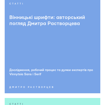
СТАТТІ
Вінницькі шрифти: авторський
погляд Дмитра Растворцева
Дослідження, робочий процес та думки експертів про
Vinnytsia Sans i Serif
ДМИТРО РАСТВОРЦЕВ
СТАТТІ