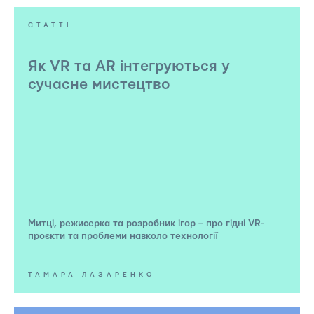
СТАТТІ
Як VR та AR інтегруються у
сучасне мистецтво
Митці, режисерка та розробник ігор – про гідні VR-
проєкти та проблеми навколо технології
ТАМАРА ЛАЗАРЕНКО