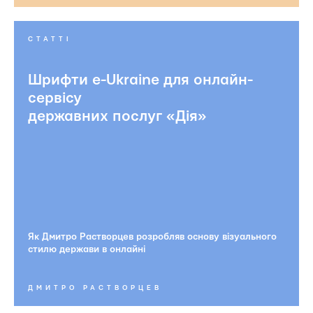
СТАТТІ
Шрифти e-Ukraine для онлайн-
сервісу
державних послуг «Дія»
Як Дмитро Растворцев розробляв основу візуального
стилю держави в онлайні
ДМИТРО РАСТВОРЦЕВ