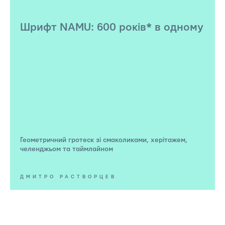
Шрифт NAMU: 600 років* в одному
Геометричний гротеск зі смаколиками, херітажем,
челенджьом та таймлайном
ДМИТРО РАСТВОРЦЕВ