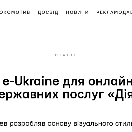
ОКОМОТИВ
ДОСВІД
НОВИНИ
РЕКЛАМОДА
СТАТТІ
e-Ukraine для онлайн
ержавних послуг «Ді
ев розробляв основу візуального стил