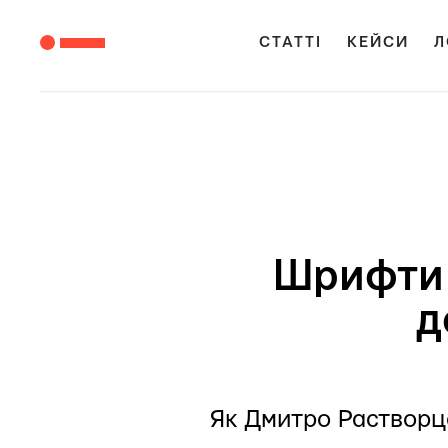
СТАТТІ
КЕЙСИ
Л
Шрифти 
д
Як Дмитро Растворц