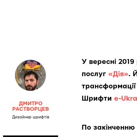
У вересні 2019
послуг
«Дія»
. 
трансформації
Шрифти
e-Ukra
ДМИТРО
РАСТВОРЦЕВ
Дизайнер шрифтів
По закінченню