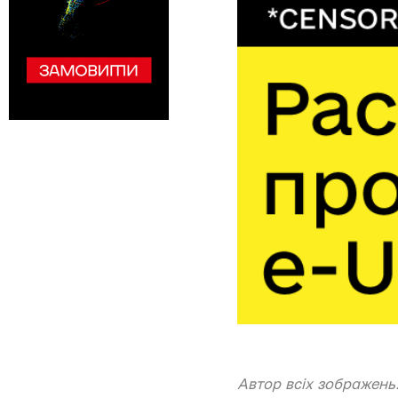
Автор всіх зображень