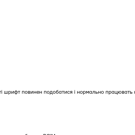
аті шрифт повинен подобатися і нормально працювать 