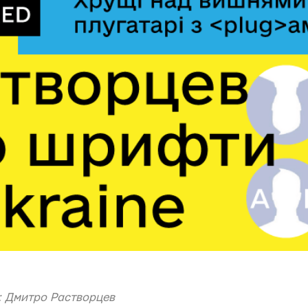
: Дмитро Растворцев