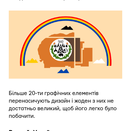
Більше 20-ти графічних елементів
перенасичують дизайн і жоден з них не
достатньо великий, щоб його легко було
побачити.