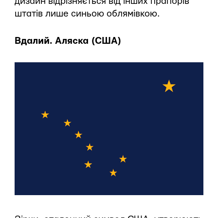
дизайн відрізняється від інших прапорів
штатів лише синьою облямівкою.
Вдалий. Аляска (США)