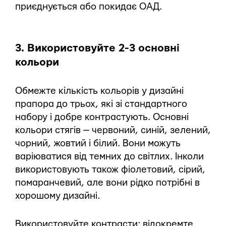
приєднується або покидає ОАД.
3. Використовуйте 2-3 основні
кольори
Обмежте кількість кольорів у дизайні
прапора до трьох, які зі стандартного
набору і добре контрастують. Основні
кольори стягів — червоний, синій, зелений,
чорний, жовтий і білий. Вони можуть
варіюватися від темних до світлих. Інколи
використовують також фіолетовий, сірий,
помаранчевий, але вони рідко потрібні в
хорошому дизайні.
Використовуйте контрасти: відокремте