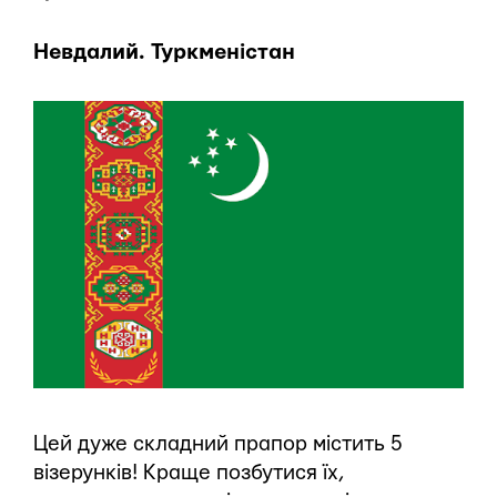
Невдалий. Туркменістан
Цей дуже складний прапор містить 5
візерунків! Краще позбутися їх,