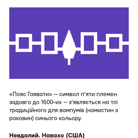
«Пояс Гаявати» — символ п’яти племен
задовго до 1600-их — з’являється на тлі
традиційного для вампумів (намистин з
раковин) синього кольору.
Невдалий. Навахо (США)