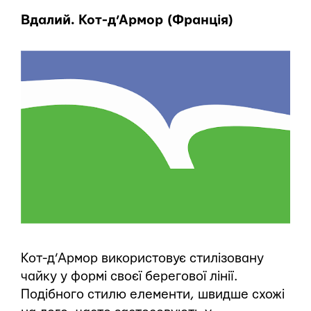
Вдалий. Кот-д’Армор (Франція)
Кот-д’Армор використовує стилізовану
чайку у формі своєї берегової лінії.
Подібного стилю елементи, швидше схожі