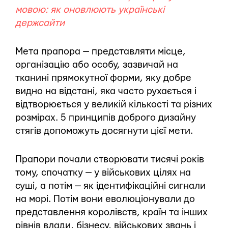
мовою: як оновлюють українські
держсайти
Мета прапора — представляти місце,
організацію або особу, зазвичай на
тканині прямокутної форми, яку добре
видно на відстані, яка часто рухається і
відтворюється у великій кількості та різних
розмірах. 5 принципів доброго дизайну
стягів допоможуть досягнути цієї мети.
Прапори почали створювати тисячі років
тому, спочатку — у військових цілях на
суші, а потім — як ідентифікаційні сигнали
на морі. Потім вони еволюціонували до
представлення королівств, країн та інших
рівнів влади, бізнесу, військових звань і