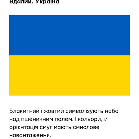
Вдалий. Україна
Блакитний і жовтий символізують небо
над пшеничним полем. І кольори, й
орієнтація смуг мають смислове
навантаження.