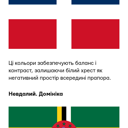
Ці кольори забезпечують баланс і
контраст, залишаючи білий хрест як
негативний простір всередині прапора.
Невдалий. Домініка