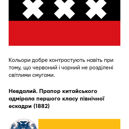
Кольори добре контрастують навіть при
тому, що червоний і чорний не розділені
світлими смугами.
Невдалий. Прапор китайського
адмірала першого класу північної
ескадри (1882)