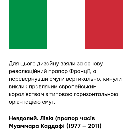
Для цього дизайну взяли за основу
революційний прапор Франції, а
перевернувши смуги вертикально, кинули
виклик правлячим європейським
королівствам з типовою горизонтальною
орієнтацією смуг.
Невдалий. Лівія (прапор часів
Муаммара Каддафі (1977 — 2011)