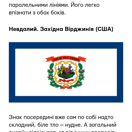
паралельними лініями. Його легко
впізнати з обох боків.
Невдалий. Західна Вірджинія (США)
Знак посередині вже сам по собі надто
складний, біле тло — нудне. А загальний