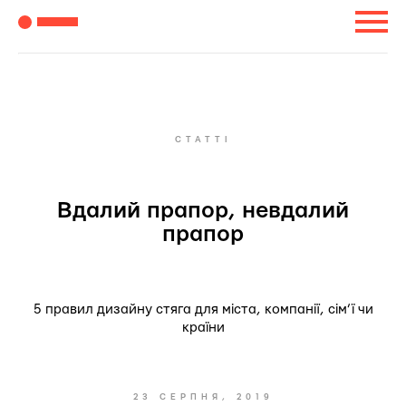
СТАТТІ
Вдалий прапор, невдалий
прапор
5 правил дизайну стяга для міста, компанії, сім’ї чи
країни
23 СЕРПНЯ, 2019