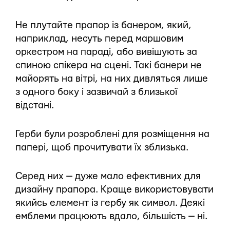
Не плутайте прапор із банером, який,
наприклад, несуть перед маршовим
оркестром на параді, або вивішують за
спиною спікера на сцені. Такі банери не
майорять на вітрі, на них дивляться лише
з одного боку і зазвичай з близької
відстані.
Герби були розроблені для розміщення на
папері, щоб прочитувати їх зблизька.
Серед них — дуже мало ефективних для
дизайну прапора. Краще використовувати
якийсь елемент із гербу як символ. Деякі
емблеми працюють вдало, більшість — ні.