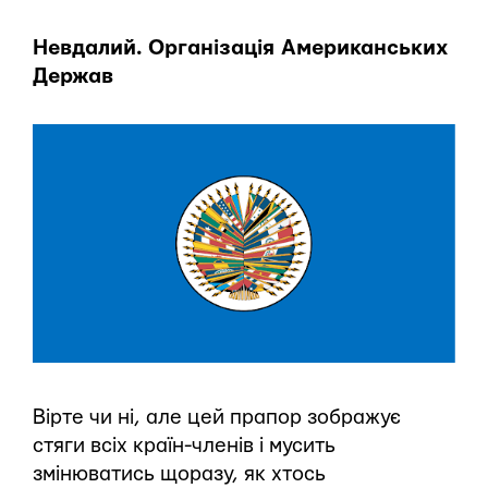
Невдалий. Організація Американських
Держав
Вірте чи ні, але цей прапор зображує
стяги всіх країн-членів і мусить
змінюватись щоразу, як хтось