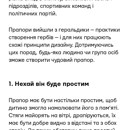
підрозділів, спортивних команд і
політичних партій.
Прапори вийшли з геральдики — практики
створення гербів — і для них працюють
схожі принципи дизайну. Дотримуючись
цих порад, будь-яка людина чи група осіб
зможе створити чудовий прапор.
1. Нехай він буде простим
Прапор має бути настільки простим, щоб
дитина змогла намалювати його з пам’яті.
Стяги майорять на вітрі, драпіруються, їх
має бути добре видно з відстані та з обох