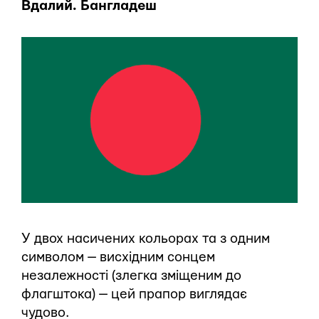
Вдалий. Бангладеш
У двох насичених кольорах та з одним
символом — висхідним сонцем
незалежності (злегка зміщеним до
флагштока) — цей прапор виглядає
чудово.