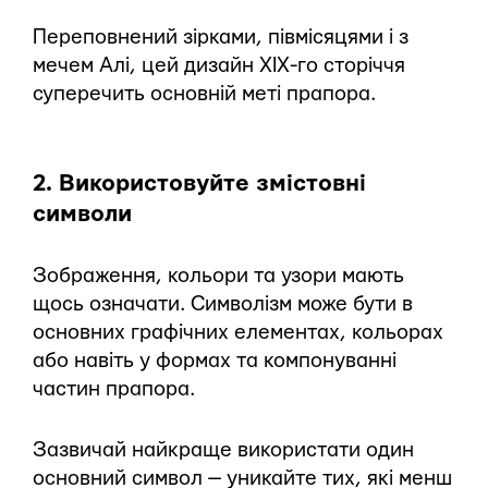
Переповнений зірками, півмісяцями і з
мечем Алі, цей дизайн XIX-го сторіччя
суперечить основній меті прапора.
2. Використовуйте змістовні
символи
Зображення, кольори та узори мають
щось означати. Символізм може бути в
основних графічних елементах, кольорах
або навіть у формах та компонуванні
частин прапора.
Зазвичай найкраще використати один
основний символ — уникайте тих, які менш