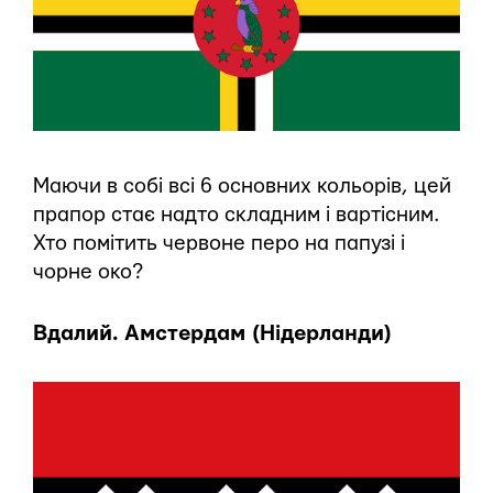
Маючи в собі всі 6 основних кольорів, цей
прапор стає надто складним і вартісним.
Хто помітить червоне перо на папузі і
чорне око?
Вдалий. Амстердам (Нідерланди)