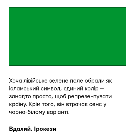
Хоча лівійське зелене поле обрали як
ісламський символ, єдиний колір —
занадто просто, щоб репрезентувати
країну. Крім того, він втрачає сенс у
чорно-білому варіанті.
Вдалий. Ірокези