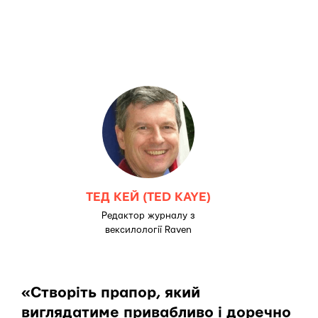
ТЕД КЕЙ (TED KAYE)
Редактор журналу з
вексилології Raven
«Створіть прапор, який
виглядатиме привабливо і доречно