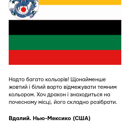
Надто багато кольорів! Щонайменше
жовтий і білий варто відмежувати темним
кольором. Хоч дракон і знаходиться на
почесному місці, його складно розібрати.
Вдалий. Нью-Мексико (США)