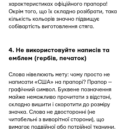
характеристиках офіційного прапора!
Окрім того, що їх складно розібрати, така
кількість кольорів значно підвищує
собівартість виготовлення стяга.
4. Не використовуйте написів та
емблем (гербів, печаток)
Слова нівелюють мету: чому просто не
написати «США» на прапорі? Прапор —
графічний символ. Буквене позначення
майже неможливо прочитати з відстані,
складно вишити і скоротити до розміру
значка. Слова не двосторонні (не
читабельні з виворітної сторони), що
вимагає подвійної або потрійної тканини.