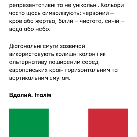
репрезентативні та не унікальні. Кольори
часто щось символізують: червоний —
кров або жертва, білий — чистота, синій —
вода або небо.
Діагональні смуги зазвичай
використовують колишні колонії як
альтернативу поширеним серед
європейських країн горизонтальним та
вертикальним смугам.
Вдалий. Італія