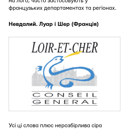
на лого, часто застосовують у
французьких департаментах та регіонах.
Невдалий. Луар і Шер (Франція)
Усі ці слова плюс нерозбірлива сіра