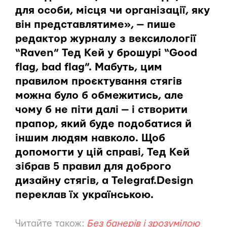
для особи, місця чи організації, яку
він представлятиме», — пише
редактор журналу з вексилології
“Raven” Тед Кей у брошурі “Good
flag, bad flag”. Мабуть, цим
правилом проєктування стягів
можна було б обмежитись, але
чому б не піти далі — і створити
прапор, який буде подобатися й
іншим людям навколо. Щоб
допомогти у цій справі, Тед Кей
зібрав 5 правил для доброго
дизайну стягів, а Telegraf.Design
переклав їх українською.
Читайте також:
Без банерів і зрозумілою