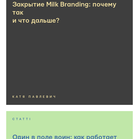
Закрытие Milk Branding: почему
так
и что дальше?
КАТЯ ПАВЛЕВИЧ
СТАТТІ
Один в поле воин: как работает