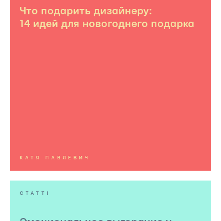
Что подарить дизайнеру:
14 идей для новогоднего подарка
КАТЯ ПАВЛЕВИЧ
СТАТТІ