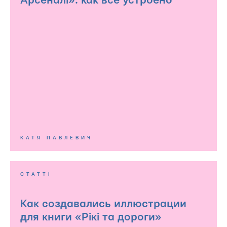
Арсеналі»: как все устроено
КАТЯ ПАВЛЕВИЧ
СТАТТІ
Как создавались иллюстрации
для книги «Рікі та дороги»