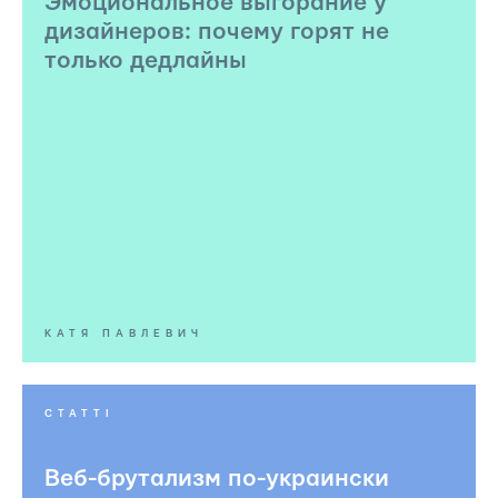
Эмоциональное выгорание у
дизайнеров: почему горят не
только дедлайны
КАТЯ ПАВЛЕВИЧ
СТАТТІ
Веб-брутализм по-украински