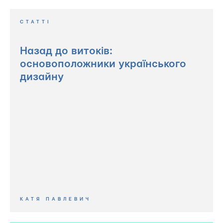
СТАТТІ
Назад до витоків:
основоположники українського
дизайну
КАТЯ ПАВЛЕВИЧ