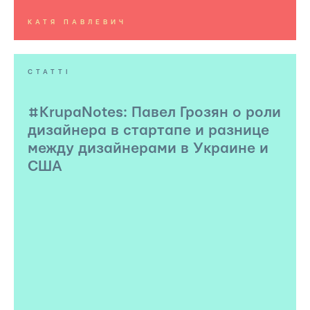
КАТЯ ПАВЛЕВИЧ
СТАТТІ
#KrupaNotes: Павел Грозян о роли
дизайнера в стартапе и разнице
между дизайнерами в Украине и
США