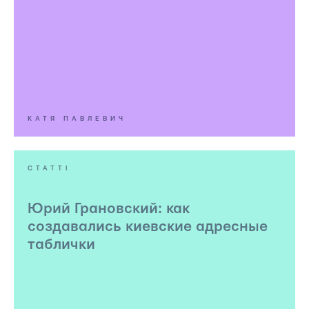
КАТЯ ПАВЛЕВИЧ
СТАТТІ
Юрий Грановский: как
создавались киевские адресные
таблички