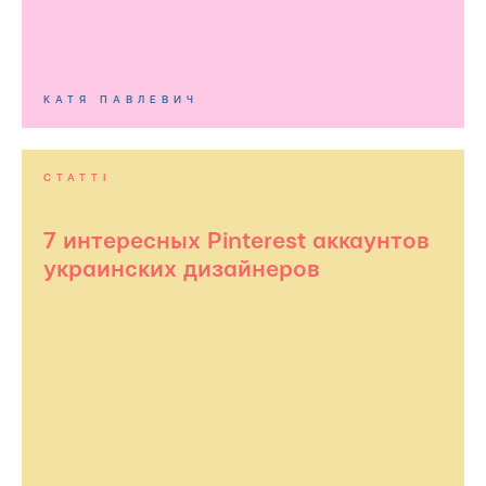
КАТЯ ПАВЛЕВИЧ
СТАТТІ
7 интересных Pinterest аккаунтов
украинских дизайнеров