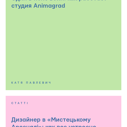
студия Animagrad
КАТЯ ПАВЛЕВИЧ
СТАТТІ
Дизайнер в «Мистецькому