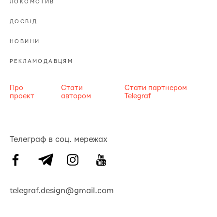
ЛОКОМОТИВ
ДОСВІД
НОВИНИ
РЕКЛАМОДАВЦЯМ
Про
Стати
Стати партнером
проект
автором
Telegraf
Телеграф в соц. мережах
telegraf.design@gmail.com