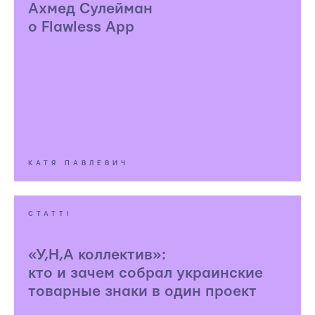
Ахмед Сулейман
о Flawless App
КАТЯ ПАВЛЕВИЧ
СТАТТІ
«У,Н,А коллектив»:
кто и зачем собрал украинские
товарные знаки в один проект