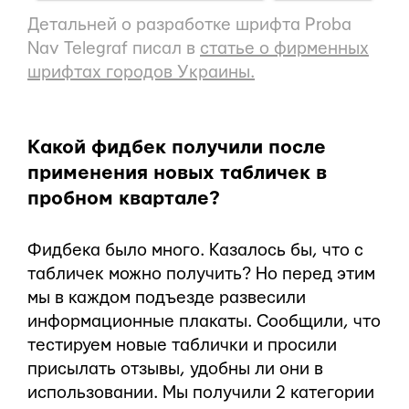
Детальней о разработке шрифта Proba
Nav Telegraf писал в
статье о фирменных
шрифтах городов Украины.
Какой фидбек получили после
применения новых табличек в
пробном квартале?
Фидбека было много. Казалось бы, что с
табличек можно получить? Но перед этим
мы в каждом подъезде развесили
информационные плакаты. Сообщили, что
тестируем новые таблички и просили
присылать отзывы, удобны ли они в
использовании. Мы получили 2 категории