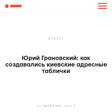
СТАТТІ
Юрий Грановский: как
создавались киевские адресные
таблички
27 ЖОВТНЯ, 2017