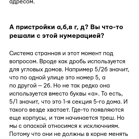
адресом.
А пристройки а,б,в г, д? Вы что-то
решали с этой нумерацией?
Система странная и этот момент под
вопросом. Вроде как дробь используется
для угловых домов. Например 5/2б значит,
что по одной улице это номер 5, а
по другой — 2б. Но не так редко она
используется вместо буквы «а». То есть,
5/1 значит, что это 1-я секция 5-го дома. И
такого везде хватает. Где-то появляются
еще корпусы, и там начинается треш. Но
мы с опаской относимся к исключниям.
Потому что они не должны в корне менять