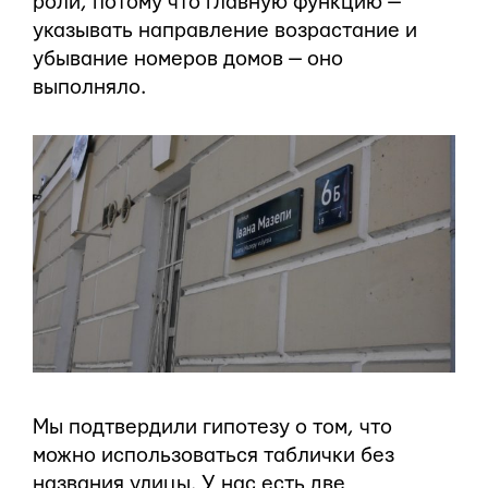
роли, потому что главную функцию —
указывать направление возрастание и
убывание номеров домов — оно
выполняло.
Мы подтвердили гипотезу о том, что
можно использоваться таблички без
названия улицы. У нас есть две