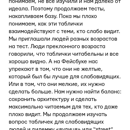
понимаем, не все изучили и нам далеко от
идеала. Поэтому продолжаем тесты,
накапливаем базу. Пока мы плохо
понимаем, как эти таблички
взаимодействуют с теми, кто слабо видит.
Мы приглашали людей разных возрастов
на тест. Люди преклонного возраста
говорили, что таблички читабельны и все
хорошо видно. А на Фейсбуке нас
упрекают в том, что они не желтые,
который был бы лучше для слабовидящих.
Или в том, что они мелкие, их нужно
сделать больше. Нам нужно найти баланс:
сохранить архитектуру и сделать
максимально читаемым для тех, кто даже
плохо видит. Мы продолжаем изучать
вопрос табличек для слабовидящих
людей и дилемму «вулиця» или “street”.