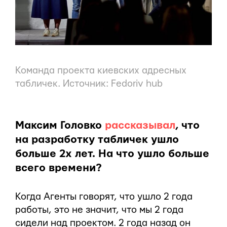
Команда проекта киевских адресных
табличек. Источник:
Fedoriv hub
Максим Головко
рассказывал
, что
на разработку табличек ушло
больше 2х лет. На что ушло больше
всего времени?
Когда Агенты говорят, что ушло 2 года
работы, это не значит, что мы 2 года
сидели над проектом. 2 года назад он