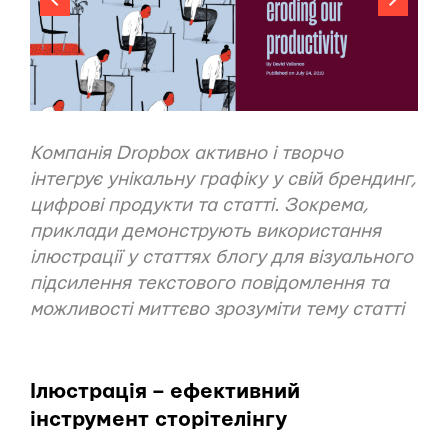
Компанія
Dropbox
активно і творчо
інтегрує унікальну графіку у свій брендинг,
цифрові продукти та статті. Зокрема,
приклади демонструють використання
ілюстрації у статтях блогу для візуального
підсилення текстового повідомлення та
можливості миттєво зрозуміти тему статті
Ілюстрація – ефективний
інструмент сторітелінгу