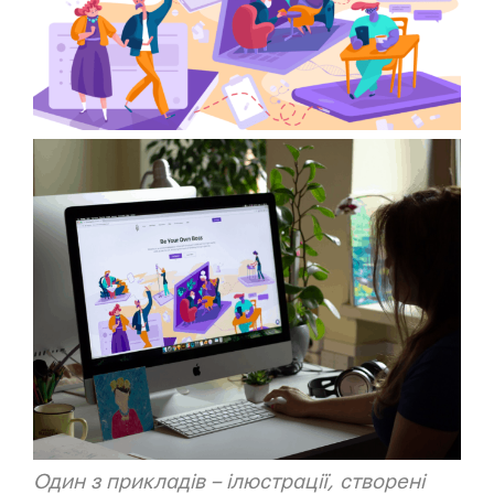
Один з прикладів – ілюстрації, створені