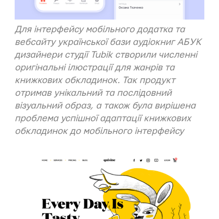
Для інтерфейсу мобільного додатка та
вебсайту української бази аудіокниг
АБУК
дизайнери студії Tubik створили численні
оригінальні ілюстрації для жанрів та
книжкових обкладинок. Так продукт
отримав унікальний та послідовний
візуальний образ, а також була вирішена
проблема успішної адаптації книжкових
обкладинок до мобільного інтерфейсу