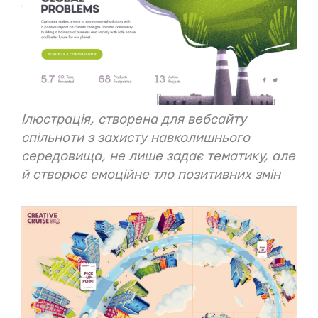
Ілюстрація, створена для
вебсайту
спільноти з захисту навколишнього
середовища, не лише задає тематику, але
й створює емоційне тло позитивних змін