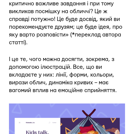
критично важливе завдання і при тому
викликав посмішку на обличчі? Це ж
справді потужно! Це буде досвід, який ви
порекомендуєте друзям; це буде ідея, про
яку варто розповісти» (*переклад автора
статті).
І це те, чого можна досягти, зокрема, з
допомогою ілюстрацій. Все, що ви
вкладаєте у них: лінії, форми, кольори,
вирази облич, динаміка кривих – має
вагомий вплив на емоційне сприйняття.