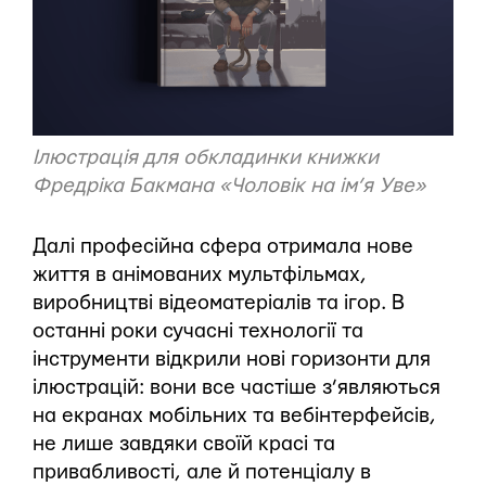
Ілюстрація для
обкладинки книжки
Фредріка Бакмана «Чоловік на ім’я Уве»
Далі професійна сфера отримала нове
життя в анімованих мультфільмах,
виробництві відеоматеріалів та ігор. В
останні роки сучасні технології та
інструменти відкрили нові горизонти для
ілюстрацій: вони все частіше з’являються
на екранах мобільних та вебінтерфейсів,
не лише завдяки своїй красі та
привабливості, але й потенціалу в