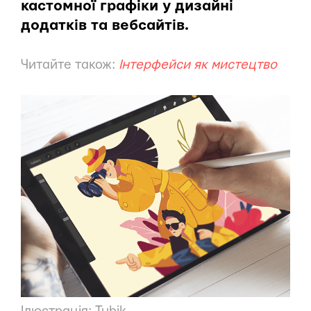
кастомної графіки у дизайні
додатків та вебсайтів.
Читайте також:
Інтерфейси як мистецтво