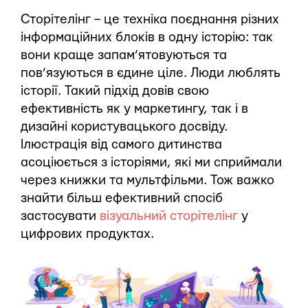
Сторітелінг – це техніка поєднання різних
інформаційних блоків в одну історію: так
вони краще запам’ятовуються та
пов’язуються в єдине ціле. Люди люблять
історії. Такий підхід довів свою
ефективність як у маркетингу, так і в
дизайні користувацького досвіду.
Ілюстрація від самого дитинства
асоціюється з історіями, які ми сприймали
через книжки та мультфільми. Тож важко
знайти більш ефективний спосіб
застосувати
візуальний сторітелінг
у
цифрових продуктах.