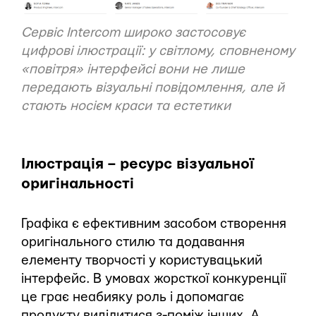
Сервіс
Intercom
широко застосовує
цифрові ілюстрації: у світлому, сповненому
«повітря» інтерфейсі вони не лише
передають візуальні повідомлення, але й
стають носієм краси та естетики
Ілюстрація – ресурс візуальної
оригінальності
Графіка є ефективним засобом створення
оригінального стилю та додавання
елементу творчості у користувацький
інтерфейс. В умовах жорсткої конкуренції
це грає неабияку роль і допомагає
продукту виділитися з-поміж інших. А