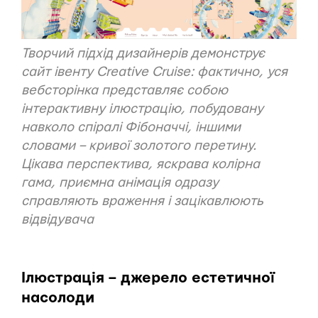
Творчий підхід дизайнерів демонструє
сайт івенту
Creative Cruise
: фактично, уся
вебсторінка представляє собою
інтерактивну ілюстрацію, побудовану
навколо спіралі Фібоначчі, іншими
словами – кривої золотого перетину.
Цікава перспектива, яскрава колірна
гама, приємна анімація одразу
справляють враження і зацікавлюють
відвідувача
Ілюстрація – джерело естетичної
насолоди