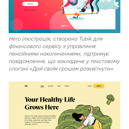
Hero ілюстрація, створена Tubik для
фінансового сервісу з управління
пенсійними накопиченнями, підтримує
повідомлення, що закладене у текстовому
слогані «Дай своїм грошам розквітнути»