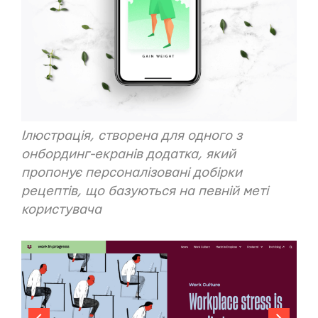
Ілюстрація, створена для одного з
онбординг-екранів
додатка
, який
пропонує персоналізовані добірки
рецептів, що базуються на певній меті
користувача