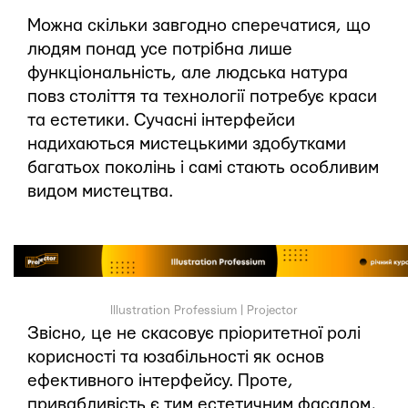
Можна скільки завгодно сперечатися, що
людям понад усе потрібна лише
функціональність, але людська натура
повз століття та технології потребує краси
та естетики. Сучасні інтерфейси
надихаються мистецькими здобутками
багатьох поколінь і самі стають особливим
видом мистецтва.
Illustration Professium | Projector
Звісно, це не скасовує пріоритетної ролі
корисності та юзабільності як основ
ефективного інтерфейсу. Проте,
привабливість є тим естетичним фасадом,