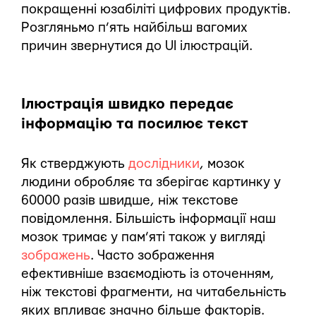
покращенні юзабіліті цифрових продуктів.
Розгляньмо п’ять найбільш вагомих
причин звернутися до UI ілюстрацій.
Ілюстрація швидко передає
інформацію та посилює текст
Як стверджують
дослідники
, мозок
людини обробляє та зберігає картинку у
60000 разів швидше, ніж текстове
повідомлення. Більшість інформації наш
мозок тримає у пам’яті також у вигляді
зображень
. Часто зображення
ефективніше взаємодіють із оточенням,
ніж текстові фрагменти, на читабельність
яких впливає значно більше факторів.