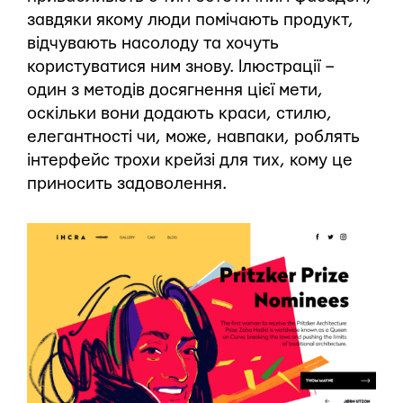
завдяки якому люди помічають продукт,
відчувають насолоду та хочуть
користуватися ним знову. Ілюстрації –
один з методів досягнення цієї мети,
оскільки вони додають краси, стилю,
елегантності чи, може, навпаки, роблять
інтерфейс трохи крейзі для тих, кому це
приносить задоволення.