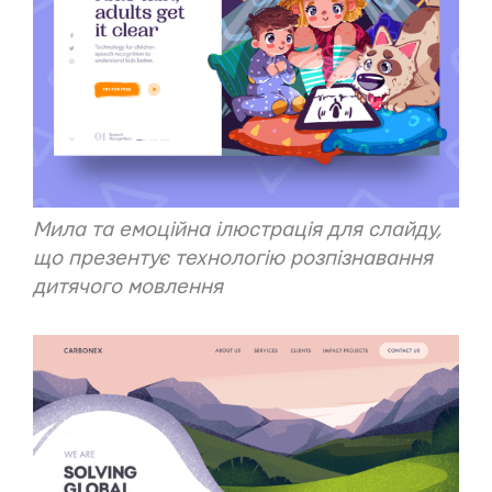
Мила та емоційна ілюстрація для
слайду
,
що презентує технологію розпізнавання
дитячого мовлення