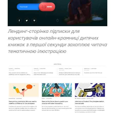
Лендинг-сторінка
підписки для
користувачів онлайн-крамниці дитячих
книжок з першої секунди захоплює читача
тематичною ілюстрацією