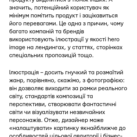
значить, потенційний користувач як
мінімум помітить продукт і зацікавиться
його перевагами. Це одна з причин, чому
багато компаній та брендів
використовують ілюстрації у якості hero
image на лендингах, у статтях, сторінках
спеціальних пропозицій тощо.
Ілюстрація – досить гнучкий та розмаїтий
жанр, порівняно, скажімо, з фотографією:
він дозволяє виходити за рамки реального
світу, стандартів композиції та
перспективи, створювати фантастичні
світи чи візуалізувати незвичайних
персонажів. Отже, дизайнер може
«налаштувати» картинку якнайближче до
особливостей цільової авдиторії і бізнес-