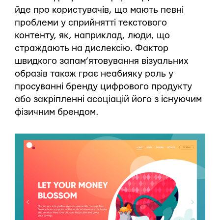
йде про користувачів, що мають певні
проблеми у сприйнятті текстового
контенту, як, наприклад, люди, що
страждають на дислексію. Фактор
швидкого запам’ятовування візуальних
образів також грає неабияку роль у
просуванні бренду цифрового продукту
або закріпленні асоціацій його з існуючим
фізичним брендом.