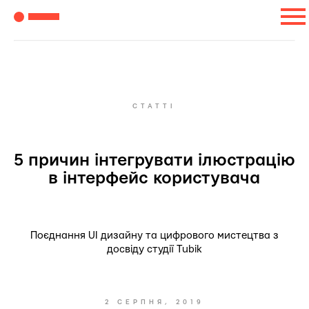
СТАТТІ
5 причин інтегрувати ілюстрацію
в інтерфейс користувача
Поєднання UI дизайну та цифрового мистецтва з
досвіду студії Tubik
2 СЕРПНЯ, 2019