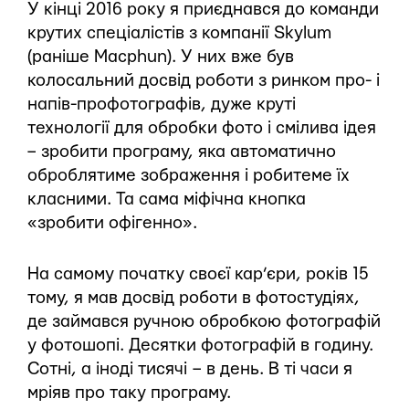
У кінці 2016 року я приєднався до команди
крутих спеціалістів з компанії Skylum
(раніше Macphun). У них вже був
колосальний досвід роботи з ринком про- і
напів-профотографів, дуже круті
технології для обробки фото і смілива ідея
– зробити програму, яка автоматично
оброблятиме зображення і робитеме їх
класними. Та сама міфічна кнопка
«зробити офігенно».
На самому початку своєї кар’єри, років 15
тому, я мав досвід роботи в фотостудіях,
де займався ручною обробкою фотографій
у фотошопі. Десятки фотографій в годину.
Сотні, а іноді тисячі – в день. В ті часи я
мріяв про таку програму.