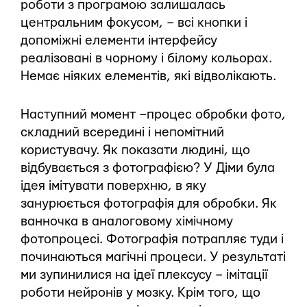
роботи з програмою залишалась
центральним фокусом, – всі кнопки і
допоміжні елементи інтерфейсу
реалізовані в чорному і білому кольорах.
Немає ніяких елементів, які відволікають.
Наступний момент – процес обробки фото,
складний всередині і непомітний
користувачу. Як показати людині, що
відбувається з фотографією? У Діми була
ідея імітувати поверхню, в яку
занурюється фотографія для обробки. Як
ванночка в аналоговому хімічному
фотопроцесі. Фотографія потрапляє туди і
починаються магічні процеси. У результаті
ми зупинилися на ідеї плексусу – імітації
роботи нейронів у мозку. Крім того, що