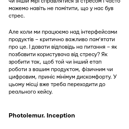
чи іншій мірі справлятися зі стресом і часто
можемо навіть не помітити, що у нас був
стрес.
Але коли ми працюємо над інтерфейсами
продуктів – критично важливо пам’ятати
про це. І давати відповідь на питання – як
позбавити користувача від стресу? Як
зробити так, щоб той чи інший етап
роботи з вашим продуктом, фізичним чи
цифровим, приніс мінімум дискомфорту. У
цьому місці вже треба переходити до
реального кейсу.
Photolemur. Inception