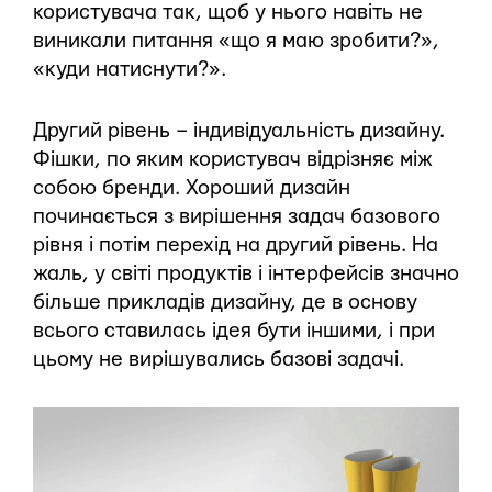
користувача так, щоб у нього навіть не
виникали питання «що я маю зробити?»,
«куди натиснути?».
Другий рівень – індивідуальність дизайну.
Фішки, по яким користувач відрізняє між
собою бренди. Хороший дизайн
починається з вирішення задач базового
рівня і потім перехід на другий рівень. На
жаль, у світі продуктів і інтерфейсів значно
більше прикладів дизайну, де в основу
всього ставилась ідея бути іншими, і при
цьому не вирішувались базові задачі.