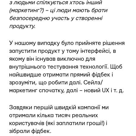
з людьми спілкується хтось інший
(маркетинг?) – ці люди мають брати
безпосередню участь у створенні
продукту.
У нашому випадку було прийняте рішення
запустити продукт у тому інтерфейсі, в
якому він існував виключно для
внутрішнього тестування технології. Щоб
найшвидше отримати прямий фідбек і
зрозуміти, що робити далі. Сейлз/
маркетинг спочатку, далі – новий UX і т. д.
Завдяки першій швидкій кампанії ми
отримали кілька тисяч реальних
користувачів (які заплатили гроші!) і
зібрали фідбек.