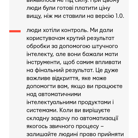
виявилось не під силу. При цьому
люди були готові платити ціну
вищу, ніж ми ставили на версію 1.0.
люди хотіли контроль. Ми дали
користувачам крутий результат
обробки за допомогою штучного
інтелекту, але вони бажали мати
інструменти, щоб самим впливати
на фінальний результат. Це дуже
важливе відкриття, яке може
допомогти вам, якщо ви працюєте
над автоматичними
інтелектуальними продуктами і
системами. Коли ви вирішуєте
складну задачу по автоматизації
якогось звичного процесу –
залишайте людині право прийняти