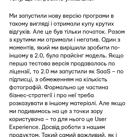
Ми запустили нову версію програми в
такому вигляді і отримали купу крутих
відгуків. Але це був тільки початок. Разом
з крутими ми отримали і негатив. Один з
моментів, який ми вирішили зробити по-
іншому в 2.0, була прайсінг модель. Якщо
перша тестова версія продавалась по
ліцензії, то 2.0 ми запустили як SaaS – по
підписці, з обмеженням на кількість
фотографій. Формально це частина
бізнес-стратегії і про неї треба
розказувати в іншому матеріалі. Але якщо
ми подивимось на це з точки зору
користувача – то для нього це User
Experience. Досвід роботи з нашим
продуктом. Такий самий важливий, як і