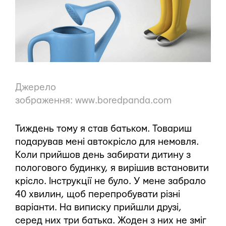
Джерело
зображення:
www.boredpanda.com
Тиждень тому я став батьком. Товариш
подарував мені автокрісло для немовля.
Коли прийшов день забирати дитину з
пологового будинку, я вирішив встановити
крісло. Інструкції не було. У мене забрало
40 хвилин, щоб перепробувати різні
варіанти. На виписку прийшли друзі,
серед них три батька. Жоден з них не зміг