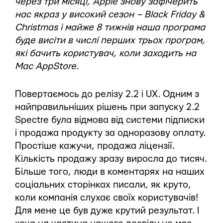
через три місяці, Apple знову зафічерить
нас якраз у високий сезон – Black Friday &
Christmas і майже 8 тижнів наша програма
буде висіти в числі перших трьох програм,
які бачить користувач, коли заходить на
Mac AppStore.
Повертаємось до релізу 2.2 і UX. Одним з
найправильніших рішень при запуску 2.2
Spectre була відмова від системи підписки
і продажа продукту за одноразову оплату.
Простіше кажучи, продажа ліцензії.
Кількість продажу зразу виросла до тисяч.
Більше того, люди в коментарях на наших
соціальних сторінках писали, як круто,
коли компанія слухає своїх користувачів!
Для мене це був дуже крутий результат. І