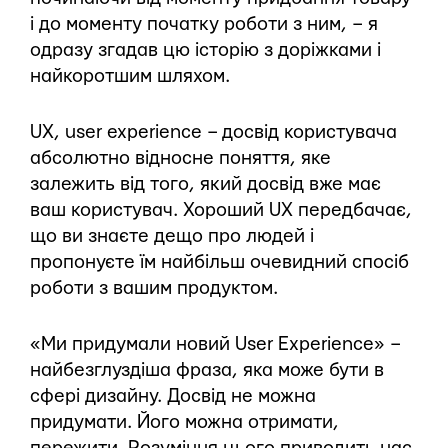
і до моменту початку роботи з ним, – я
одразу згадав цю історію з доріжками і
найкоротшим шляхом.
UX, user experience – досвід користувача
абсолютно відносне поняття, яке
залежить від того, який досвід вже має
ваш користувач. Хороший UX передбачає,
що ви знаєте дещо про людей і
пропонуєте їм найбільш очевидний спосіб
роботи з вашим продуктом.
«Ми придумали новий User Experience» –
найбезглуздіша фраза, яка може бути в
сфері дизайну. Досвід не можна
придумати. Його можна отримати,