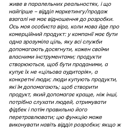
живе в паралельних реальностях, і що
найгірше – відділ маркетингу/продаж
взагалі не має відношення до розробки.
Ось моя особиста віра, коли мова йде про
комерційний продукт: у компанії має бути
одна зрозуміла ціль, яку всі служби
допомагають досягнути, кожен своїми
власними інструментами; продукти
створюються, щоб бути проданими, а
купує їх не «цільова аудиторія», а
конкретні люди; люди купують продукти,
які їм допомагають; щоб створити
продукт, який допомагає краще, ніж інші,
потрібно слухати людей, отримувати
фідбек і потім правильно його
перетравлювати; цю функцію може
виконувати навіть відділ розробки; якщо ж