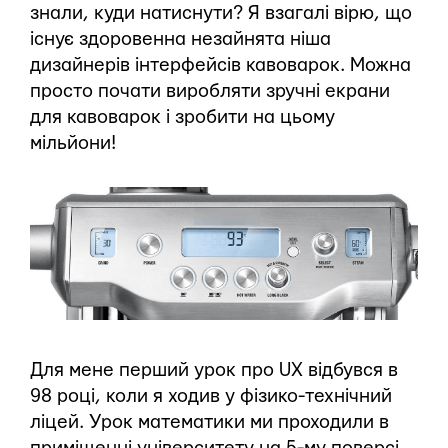
знали, куди натиснути? Я взагалі вірю, що
існує здоровенна незайнята ніша
дизайнерів інтерфейсів кавоварок. Можна
просто почати виробляти зручні екрани
для кавоварок і зробити на цьому
мільйони!
Для мене перший урок про UX відбувся в
98 році, коли я ходив у фізико-технічний
ліцей. Урок математики ми проходили в