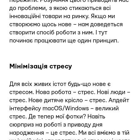
пережити. Розуміння цього приводить нас
до проблеми, з якою стикаються всі
інноваційні товари на ринку. Якщо ми
створюємо щось нове – нам доведеться
створити спосіб роботи з ним. І тут
починає працювати ще один принцип.
Мінімізація стресу
Для всіх живих істот будь-що нове є
стресом. Нова робота – стрес. Нові люди –
стрес. Нове дитяче крісло – стрес. Апдейт
інтерфейсу macOS/Windows – великий
стрес. Де тепер мої фотки? Навіть
сюрприз на роботі з приводу дня
народження – це стрес. Ми всі вміємо в тій