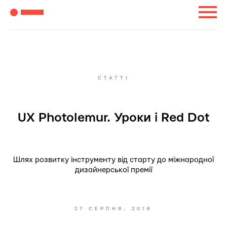
СТАТТІ
UX Photolemur. Уроки і Red Dot
Шлях розвитку інструменту від старту до міжнародної
дизайнерської премії
27 СЕРПНЯ, 2018