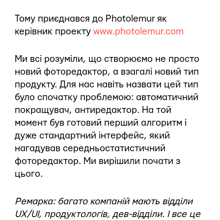
Тому приєднався до Photolemur як
керівник проекту
www.photolemur.com
Ми всі розуміли, що створюємо не просто
новий фоторедактор, а взагалі новий тип
продукту. Для нас навіть назвати цей тип
було спочатку проблемою: автоматичний
покращувач, антиредактор. На той
момент був готовий перший алгоритм і
дуже стандартний інтерфейс, який
нагадував середньостатистичний
фоторедактор. Ми вирішили почати з
цього.
Ремарка: багато компаній мають відділи
UX/UI, продуктологів, дев-відділи. І все це