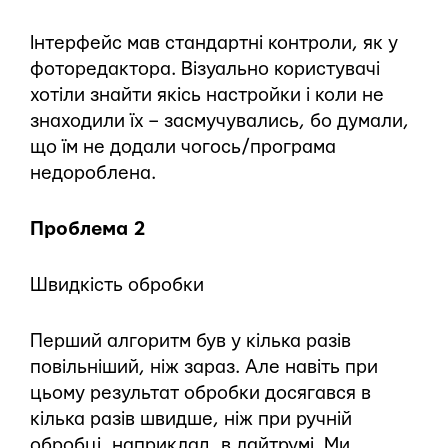
Інтерфейс мав стандартні контроли, як у
фоторедактора. Візуально користувачі
хотіли знайти якісь настройки і коли не
знаходили їх – засмучувались, бо думали,
що їм не додали чогось/програма
недороблена.
Проблема 2
Швидкість обробки
Перший алгоритм був у кілька разів
повільніший, ніж зараз. Але навіть при
цьому результат обробки досягався в
кілька разів швидше, ніж при ручній
обробці, наприклад, в лайтрумі. Ми