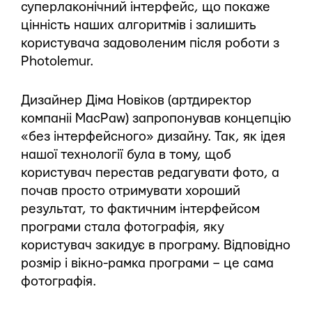
суперлаконічний інтерфейс, що покаже
цінність наших алгоритмів і залишить
користувача задоволеним після роботи з
Photolemur.
Дизайнер Діма Новіков (артдиректор
компаніі MacPaw) запропонував концепцію
«без інтерфейсного» дизайну. Так, як ідея
нашої технології була в тому, щоб
користувач перестав редагувати фото, а
почав просто отримувати хороший
результат, то фактичним інтерфейсом
програми стала фотографія, яку
користувач закидує в програму. Відповідно
розмір і вікно-рамка програми – це сама
фотографія.