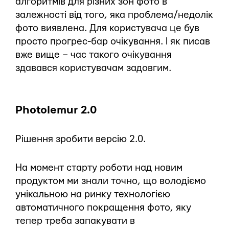
алгоритмів для різних зон фото в
залежності від того, яка проблема/недолік
фото виявлена. Для користувача це був
просто прогрес-бар очікування. І як писав
вже вище – час такого очікування
здавався користувачам задовгим.
Photolemur 2.0
Рішення зробити версію 2.0.
На момент старту роботи над новим
продуктом ми знали точно, що володіємо
унікальною на ринку технологією
автоматичного покращення фото, яку
тепер треба запакувати в