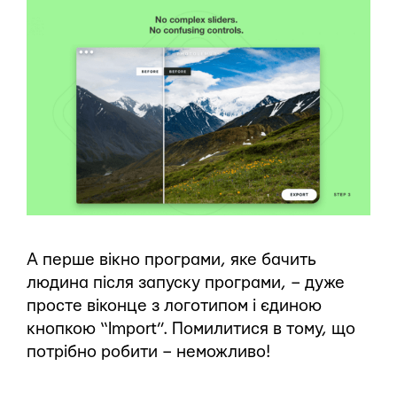
А перше вікно програми, яке бачить
людина після запуску програми, – дуже
просте віконце з логотипом і єдиною
кнопкою “Import”. Помилитися в тому, що
потрібно робити – неможливо!