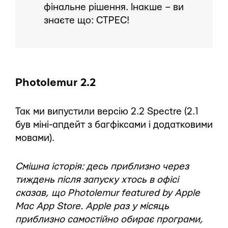
фінальне рішення. Інакше – ви
знаєте що: СТРЕС!
Photolemur 2.2
Так ми випустили версію 2.2 Spectre (2.1
був міні-апдейт з багфіксами і додатковими
мовами).
Смішна історія: десь приблизно через
тиждень після запуску хтось в офісі
сказав, що Photolemur featured by Apple
Mac App Store. Apple раз у місяць
приблизно самостійно обирає програми,