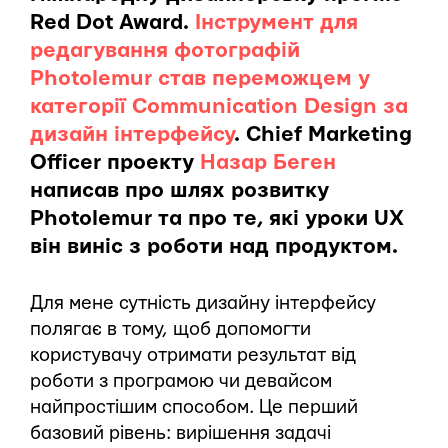
Red Dot Award.
Інструмент для
редагування фотографій
Photolemur став переможцем у
категорії Communication Design за
дизайн інтерфейсу
. Chief Marketing
Officer проекту
Назар Беген
написав про шлях розвитку
Photolemur та про те, які уроки UX
він виніс з роботи над продуктом.
Для мене сутність дизайну інтерфейсу
полягає в тому, щоб допомогти
користувачу отримати результат від
роботи з програмою чи девайсом
найпростішим способом. Це перший
базовий рівень: вирішення задачі