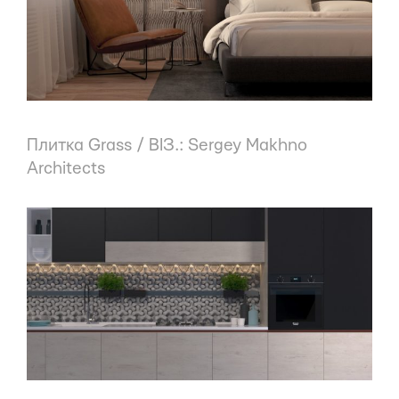
Плитка Grass / ВІЗ.: Sergey Makhno
Architects