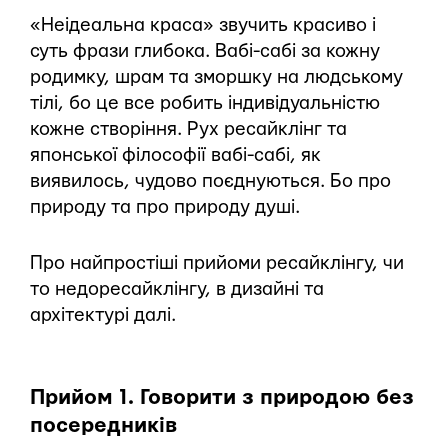
«Неідеальна краса» звучить красиво і
суть фрази глибока. Вабі-сабі за кожну
родимку, шрам та зморшку на людському
тілі, бо це все робить індивідуальністю
кожне створіння. Рух ресайклінг та
японської філософії вабі-сабі, як
виявилось, чудово поєднуються. Бо про
природу та про природу душі.
Про найпростіші прийоми ресайклінгу, чи
то недоресайклінгу, в дизайні та
архітектурі далі.
Прийом 1. Говорити з природою без
посередників