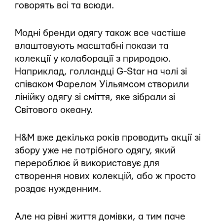
говорять всі та всюди.
Модні бренди одягу також все частіше
влаштовують масштабні покази та
колекції у колаборації з природою.
Наприклад, голландці G-Star на чолі зі
співаком Фарелом Уільямсом створили
лінійку одягу зі сміття, яке зібрали зі
Світового океану.
H&M вже декілька років проводить акції зі
збору уже не потрібного одягу, який
перероблює й використовує для
створення нових колекцій, або ж просто
роздає нужденним.
Але на рівні життя домівки, а тим паче