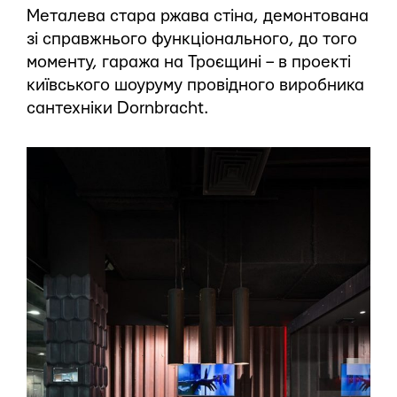
Металева стара ржава стіна, демонтована
зі справжнього функціонального, до того
моменту, гаража на Троєщині – в проекті
київського шоуруму провідного виробника
сантехніки Dornbracht.