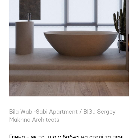
Bila Wabi-Sabi Apartment / ВІЗ.: Sergey
Makhno Architects
Глина – як та, що у бабусі на стелі та печі,