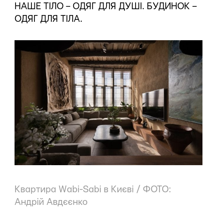
НАШЕ ТІЛО – ОДЯГ ДЛЯ ДУШІ. БУДИНОК –
ОДЯГ ДЛЯ ТІЛА.
Квартира Wabi-Sabi в Києві / ФОТО:
Андрій Авдєєнко