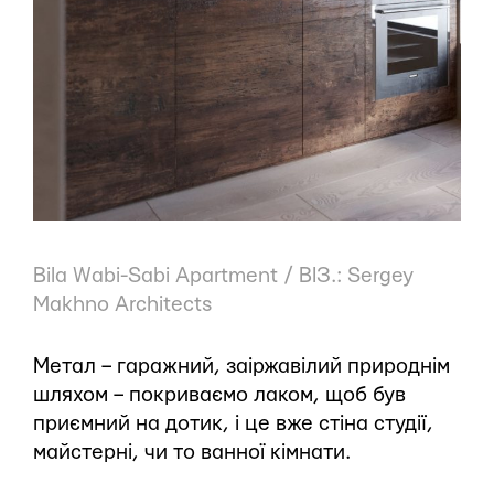
Bila Wabi-Sabi Apartment / ВІЗ.: Sergey
Makhno Architects
Метал – гаражний, заіржавілий природнім
шляхом – покриваємо лаком, щоб був
приємний на дотик, і це вже стіна студії,
майстерні, чи то ванної кімнати.