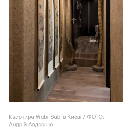
Квартира Wabi-Sabi в Києві / ФОТО:
Андрій Авдєєнко