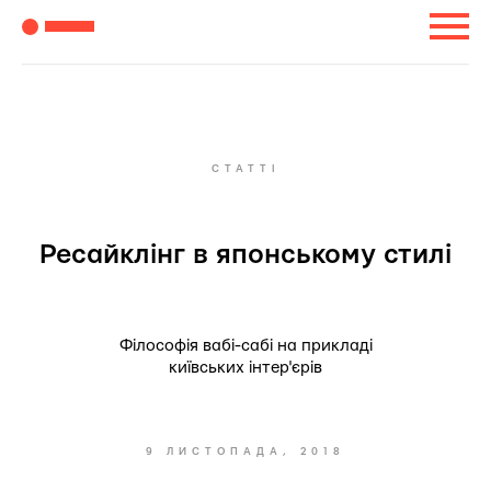
СТАТТІ
Ресайклінг в японському стилі
Філософія вабі-сабі на прикладі
київських інтер'єрів
9 ЛИСТОПАДА, 2018