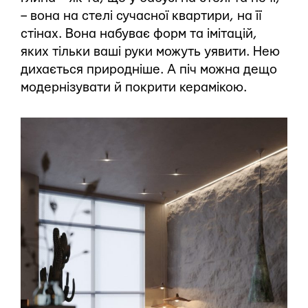
– вона на стелі сучасної квартири, на її
стінах. Вона набуває форм та імітацій,
яких тільки ваші руки можуть уявити. Нею
дихається природніше. А піч можна дещо
модернізувати й покрити керамікою.