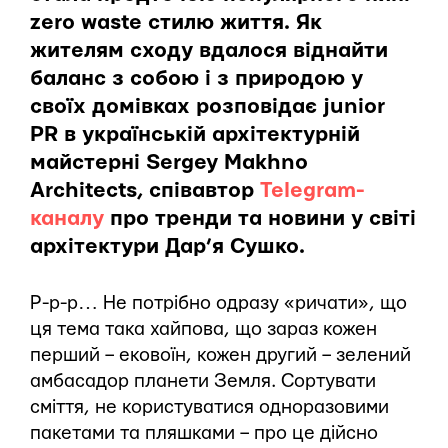
zero waste стилю життя. Як
жителям сходу вдалося віднайти
баланс з собою і з природою у
своїх домівках розповідає junior
PR в українській архітектурній
майстерні Sergey Makhno
Architects, співавтор
Telegram-
каналу
про тренди та новини у світі
архітектури Дар’я Сушко.
Р-р-р… Не потрібно одразу «ричати», що
ця тема така хайпова, що зараз кожен
перший – ековоїн, кожен другий – зелений
амбасадор планети Земля. Сортувати
сміття, не користуватися одноразовими
пакетами та пляшками – про це дійсно