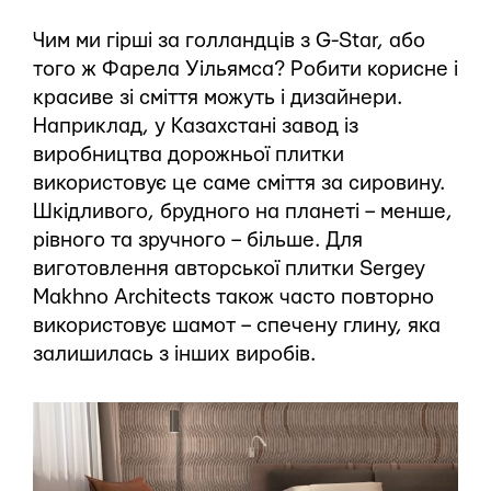
Чим ми гірші за голландців з G-Star, або
того ж Фарела Уільямса? Робити корисне і
красиве зі сміття можуть і дизайнери.
Наприклад, у Казахстані завод із
виробництва дорожньої плитки
використовує це саме сміття за сировину.
Шкідливого, брудного на планеті – менше,
рівного та зручного – більше. Для
виготовлення авторської плитки Sergey
Makhno Architects також часто повторно
використовує шамот – спечену глину, яка
залишилась з інших виробів.