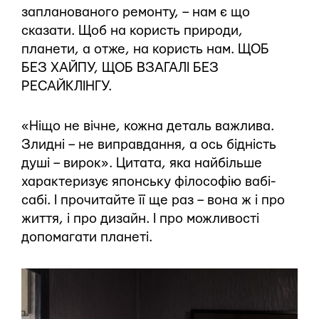
запланованого ремонту, – нам є що
сказати. Щоб на користь природи,
планети, а отже, на користь нам. ЩОБ
БЕЗ ХАЙПУ, ЩОБ ВЗАГАЛІ БЕЗ
РЕСАЙКЛІНГУ.
«Ніщо не вічне, кожна деталь важлива.
Злидні – не виправдання, а ось бідність
душі – вирок». Цитата, яка найбільше
характеризує японську філософію вабі-
сабі. І прочитайте її ще раз – вона ж і про
життя, і про дизайн. І про можливості
допомагати планеті.