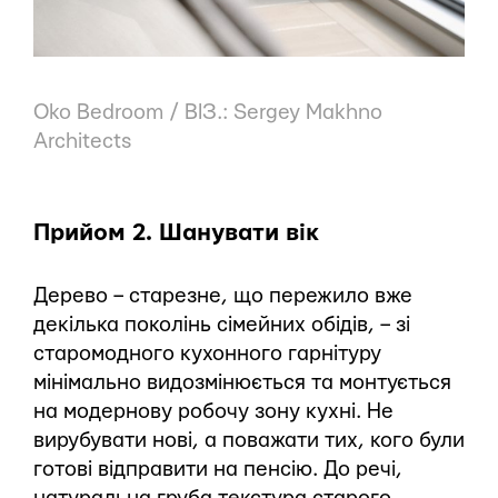
Oko Bedroom / ВІЗ.: Sergey Makhno
Architects
Прийом 2. Шанувати вік
Дерево – старезне, що пережило вже
декілька поколінь сімейних обідів, – зі
старомодного кухонного гарнітуру
мінімально видозмінюється та монтується
на модернову робочу зону кухні. Не
вирубувати нові, а поважати тих, кого були
готові відправити на пенсію. До речі,