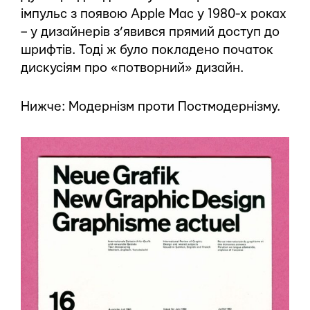
імпульс з появою Apple Mac у 1980-х роках
– у дизайнерів з’явився прямий доступ до
шрифтів. Тоді ж було покладено початок
дискусіям про «потворний» дизайн.
Нижче: Модернізм проти Постмодернізму.