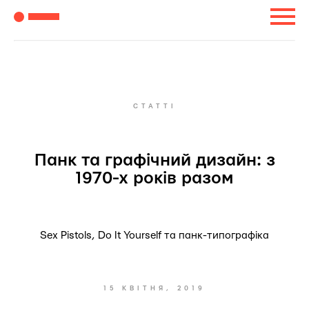
СТАТТІ
Панк та графічний дизайн: з
1970-х років разом
Sex Pistols, Do It Yourself та панк-типографіка
15 КВІТНЯ, 2019