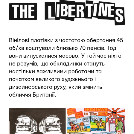
Вінілові платівки з частотою обертання 45
об/хв коштували близько 70 пенсів. Тоді
вони випускалися масово. У той час ніхто
не розумів, що обкладинки стануть
настільки важливими роботами та
початком великого художнього і
дизайнерського руху, який змінить
обличчя Британії.