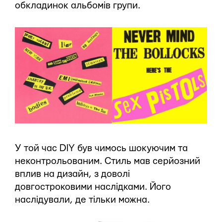
обкладинок альбомів групи.
У той час DIY був чимось шокуючим та
неконтрольованим. Стиль мав серйозний
вплив на дизайн, з доволі
довгостроковими наслідками. Його
наслідували, де тільки можна.