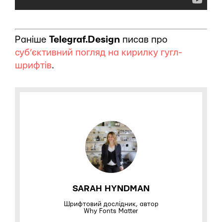
Раніше
Telegraf.Design
писав про
суб’єктивний погляд на кирилку гугл-
шрифтів
.
SARAH HYNDMAN
Шрифтовий дослідник, автор
Why Fonts Matter