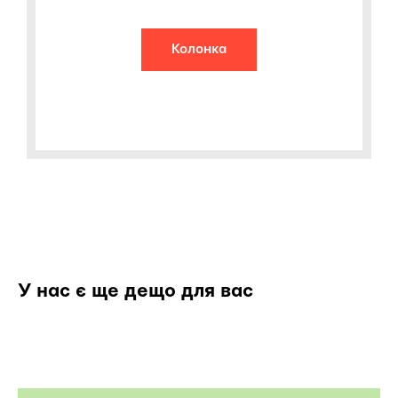
Колонка
У нас є ще дещо для вас