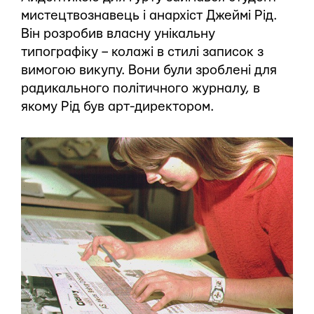
мистецтвознавець і анархіст Джеймі Рід.
Він розробив власну унікальну
типографіку – колажі в стилі записок з
вимогою викупу. Вони були зроблені для
радикального політичного журналу, в
якому Рід був арт-директором.