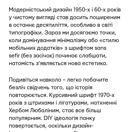
Модерністський дизайн 1950-х і 60-х років
у чистому вигляді став досить поширеним
в останнє десятиліття, особливо в світі
типографіки. Зараз ми досягаємо точки,
коли домінування мінімалізму або «стилю
мобільних додатків» з шрифтом sans
sefir (без засічок) починає слабшати,
натомість з’являється нова естетика.
Подивіться навколо – легко побачите
безліч свідчень того, що історія
повторюється. Курсивний шрифт 1970-х
років з штрихами і лігатурами, натхненні
Хербом Любаліним, стає все більш
популярним. DIY ідеологія панку
повертається, оскільки дизайн-