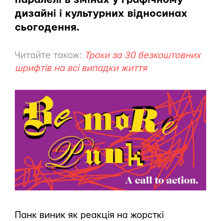
дизайні і культурних відносинах
сьогодення.
Читайте також:
Трохи за 30 безкоштовних
шрифтів на всі випадки життя
Панк виник як реакція на жорсткі