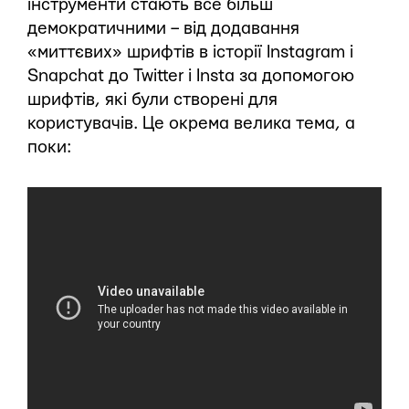
інструменти стають все більш
демократичними – від додавання
«миттєвих» шрифтів в історії Instagram і
Snapchat до Twitter і Insta за допомогою
шрифтів, які були створені для
користувачів. Це окрема велика тема, а
поки: