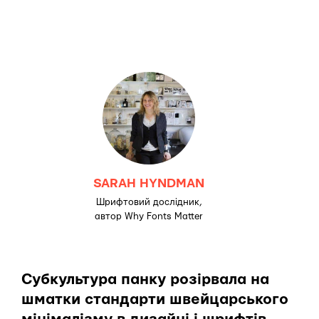
SARAH HYNDMAN
Шрифтовий дослідник,
автор Why Fonts Matter
Субкультура панку розірвала на
шматки стандарти швейцарського