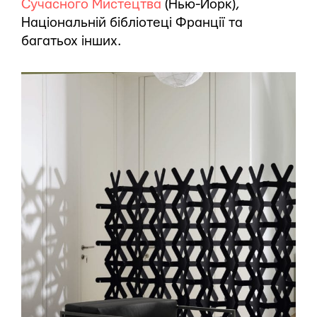
Сучасного Мистецтва
(Нью-Йорк),
Національній бібліотеці Франції та
багатьох інших.