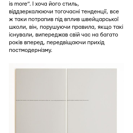
is more”. І хоча його стиль,
віддзеркалюючи тогочасні тенденції, все
ж таки потрапив під вплив швейцарської
школи, він, порушуючи правила, якщо такі
існували, випереджав свій час на багато
років вперед, передвіщаючи прихід
постмодернізму.