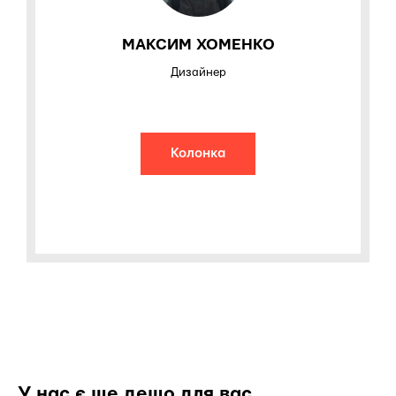
МАКСИМ ХОМЕНКО
Дизайнер
Колонка
У нас є ще дещо для вас