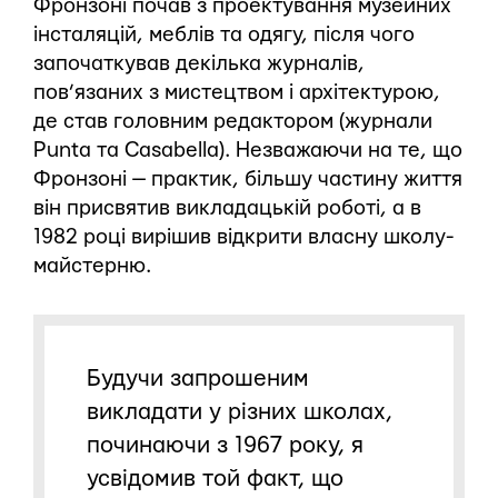
Фронзоні почав з проектування музейних
інсталяцій, меблів та одягу, після чого
започаткував декілька журналів,
пов’язаних з мистецтвом і архітектурою,
де став головним редактором (журнали
Punta та Casabella). Незважаючи на те, що
Фронзоні — практик, більшу частину життя
він присвятив викладацькій роботі, а в
1982 році вирішив відкрити власну школу-
майстерню.
Будучи запрошеним
викладати у різних школах,
починаючи з 1967 року, я
усвідомив той факт, що