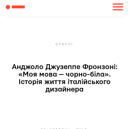
СТАТТІ
Анджоло Джузеппе Фронзоні:
«Моя мова — чорно-біла».
Історія життя італійського
дизайнера