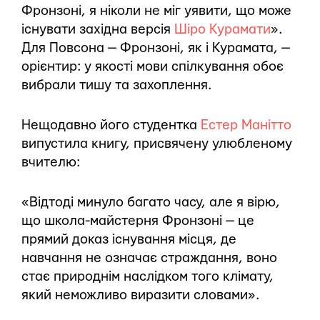
Фронзоні, я ніколи не міг уявити, що може
існувати західна версія
Шіро Курамати
».
Для Повсона — Фронзоні, як і Курамата, —
орієнтир: у якості мови спілкування обоє
вибрали тишу та захоплення.
Нещодавно його студентка
Естер Манітто
випустила книгу, присвячену улюбленому
вчителю:
«Відтоді минуло багато часу, але я вірю,
що школа-майстерня Фронзоні — це
прямий доказ існування місця, де
навчання не означає страждання, воно
стає природнім наслідком того клімату,
який неможливо виразити словами».