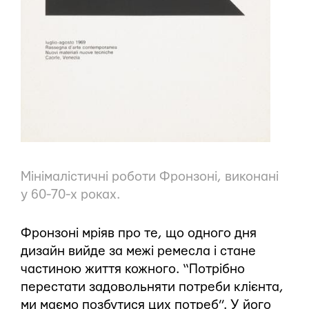
Мінімалістичні роботи Фронзоні, виконані
у 60-70-х роках.
Фронзоні мріяв про те, що одного дня
дизайн вийде за межі ремесла і стане
частиною життя кожного. “Потрібно
перестати задовольняти потреби клієнта,
ми маємо позбутися цих потреб”. У його