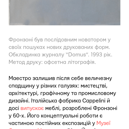
Фронзоні був послідовним новатором у
своїх пошуках нових друкованих форм.
Обкладинка журналу “Domus”. 1993 рік.
Метод друку: офсетна літографія.
Маестро залишив після себе величезну
спадщину у різних галузях: мистецтві,
архітектурі, графічному та промисловому
дизайні. Італійська фабрика Cappelini й
досі
випускає
меблі, розроблені Фронзоні
у 60-х. Його концептуальні роботи є
частиною постійних експозицій у
Музеї