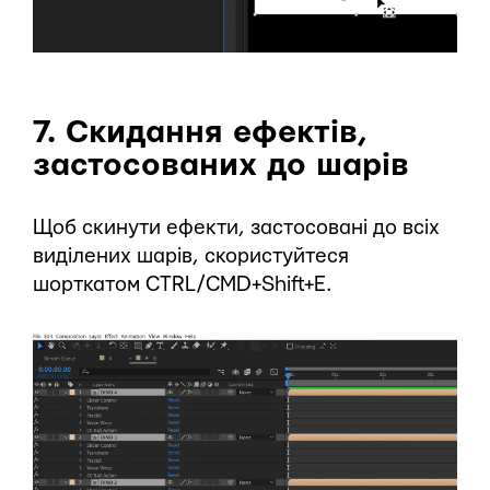
7. Скидання ефектів,
застосованих до шарів
Щоб скинути ефекти, застосовані до всіх
виділених шарів, скористуйтеся
шорткатом CTRL/CMD+Shift+E.