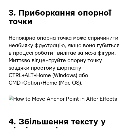
3. Приборкання опорної
точки
Непокірна опорна точка може спричинити
неабияку фрустрацію, якщо вона губиться
в процесі роботи і вилітає за межі фігури.
Миттєво відцентруйте опорну точку
завдяки простому шорткату
CTRL+ALT+Home (Windows) або
CMD+Option+Home (Mac OS).
4. Збільшення тексту у