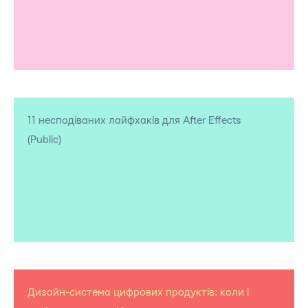
11 несподіваних лайфхаків для After Effects
(Public)
Дизайн-система цифрових продуктів: коли і