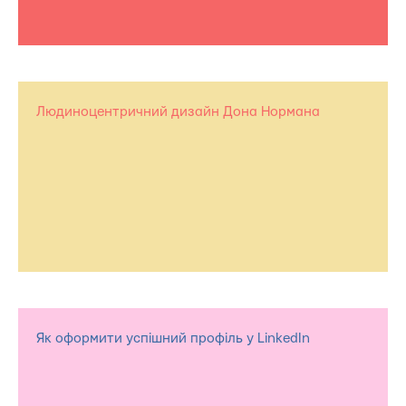
Людиноцентричний дизайн Дона Нормана
Як оформити успішний профіль у LinkedIn