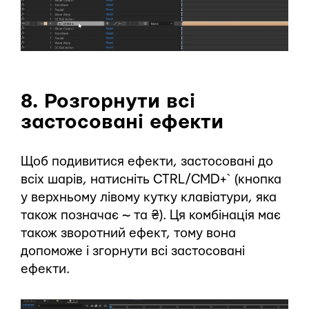
8. Розгорнути всі
застосовані ефекти
Щоб подивитися ефекти, застосовані до
всіх шарів, натисніть CTRL/CMD+` (кнопка
у верхньому лівому кутку клавіатури, яка
також позначає ~ та ₴). Ця комбінація має
також зворотний ефект, тому вона
допоможе і згорнути всі застосовані
ефекти.