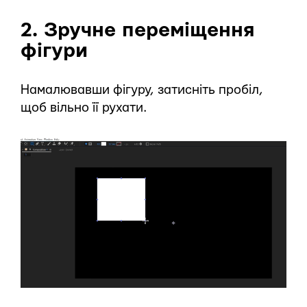
2. Зручне переміщення
фігури
Намалювавши фігуру, затисніть пробіл,
щоб вільно її рухати.