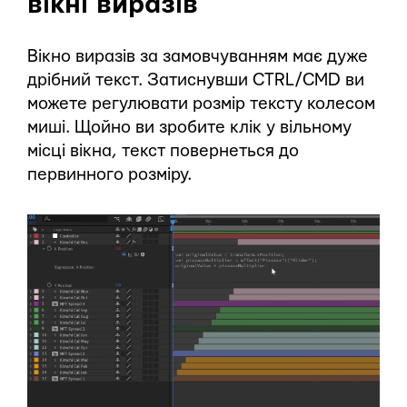
вікні виразів
Вікно виразів за замовчуванням має дуже
дрібний текст. Затиснувши CTRL/CMD ви
можете регулювати розмір тексту колесом
миші. Щойно ви зробите клік у вільному
місці вікна, текст повернеться до
первинного розміру.