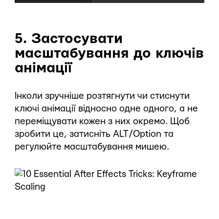
5. Застосувати
масштабування до ключів
анімації
Інколи зручніше розтягнути чи стиснути
ключі анімації відносно одне одного, а не
переміщувати кожен з них окремо. Щоб
зробити це, затисніть ALT/Option та
регулюйте масштабування мишею.