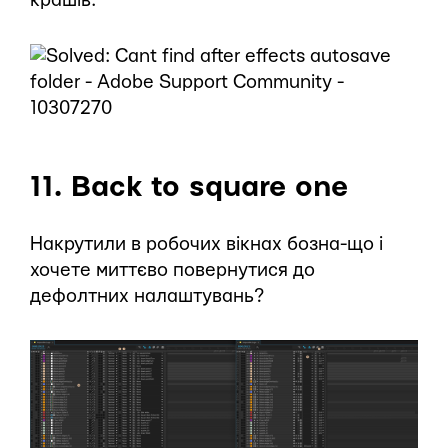
крашів.
11. Back to square one
Накрутили в робочих вікнах бозна-що і
хочете миттєво повернутися до
дефолтних налаштувань?