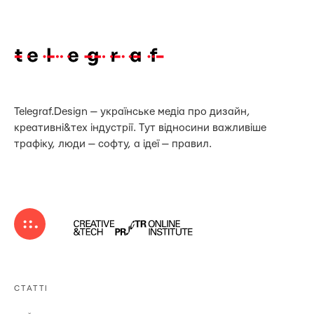
Telegraf.Design — українське медіа про дизайн,
креативні&тех індустрії. Тут відносини важливіше
трафіку, люди — софту, а ідеї — правил.
СТАТТІ