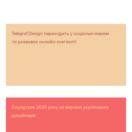
Telegraf.Design переходить у соціальні мережі
та розвиває онлайн-ком’юніті
Саундтрек 2020 року за версією українських
дизайнерів