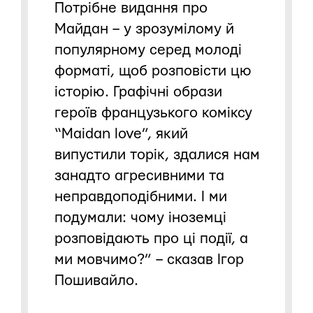
Потрібне видання про
Майдан – у зрозумілому й
популярному серед молоді
форматі, щоб розповісти цю
історію. Графічні образи
героїв французького коміксу
“Maidan love”, який
випустили торік, здалися нам
занадто агресивними та
неправдоподібними. І ми
подумали: чому іноземці
розповідають про ці події, а
ми мовчимо?” – сказав Ігор
Пошивайло.