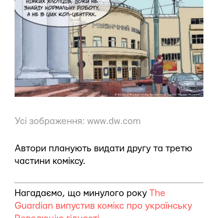
Усі зображення:
www.dw.com
Автори планують видати другу та третю
частини коміксу.
Нагадаємо, що минулого року
The
Guardian випустив комікс про українську