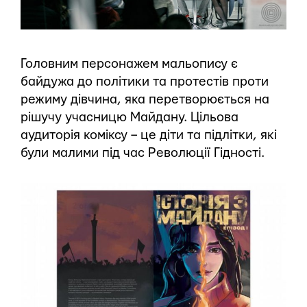
Головним персонажем мальопису є
байдужа до політики та протестів проти
режиму дівчина, яка перетворюється на
рішучу учасницю Майдану. Цільова
аудиторія коміксу – це діти та підлітки, які
були малими під час Революції Гідності.