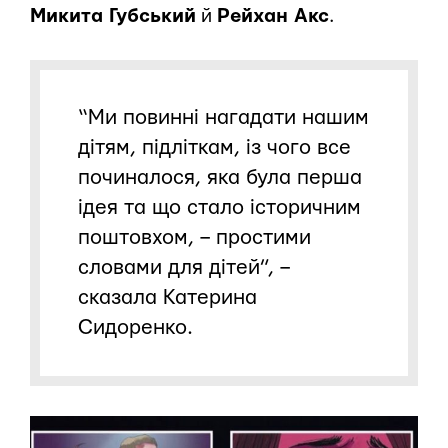
Микита Губський
й
Рейхан Акс
.
“Ми повинні нагадати нашим
дітям, підліткам, із чого все
починалося, яка була перша
ідея та що стало історичним
поштовхом, – простими
словами для дітей”, –
сказала Катерина
Сидоренко.