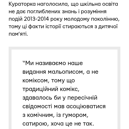
Кураторка наголосила, що шкільна освіта
не дає поглиблених знань і розуміння
подій 2013-2014 року молодому поколінню,
тому ці факти історії стираються з дитячої
пам’яті.
“Ми називаємо наше
видання мальописом, а не
коміксом, тому що
традиційний комікс,
здавалось би у пересічній
свідомості мав асоціюватися
з комічним, із гумором,
сатирою, хоча це не так.