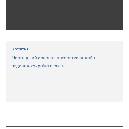
3 жовтня
Мистецький арсенал презентує онлайн-
видання «Україна в огні»