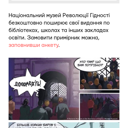
Національний музей Революції Гідності
безкоштовно поширює свої видання по
бібліотеках, школах та інших закладах
освіти. Замовити примірник можна,
заповнивши анкету
.