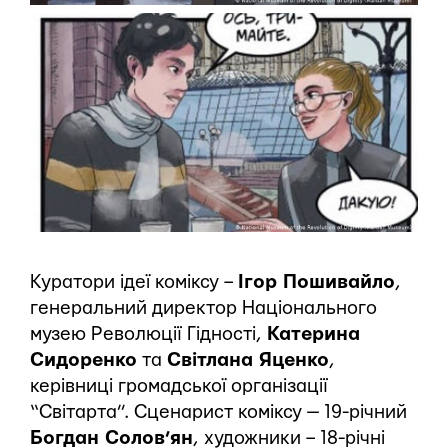
Куратори ідеї коміксу –
Ігор Пошивайло
,
генеральний директор Національного
музею Революції Гідності,
Катерина
Сидоренко
та
Світлана Яценко
,
керівниці громадської організації
“Світарта”. Сценарист коміксу — 19-річний
Богдан Солов’ян
, художники – 18-річні