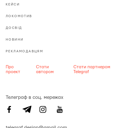
КЕЙСИ
ЛОКОМОТИВ
ДОСВІД
НОВИНИ
РЕКЛАМОДАВЦЯМ
Про
Стати
Стати партнером
проект
автором
Telegraf
Телеграф в соц. мережах
telegraf.design@gmail.com