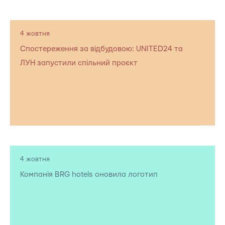
4 жовтня
Спостереження за відбудовою: UNITED24 та
ЛУН запустили спільний проєкт
4 жовтня
Компанія BRG hotels оновила логотип