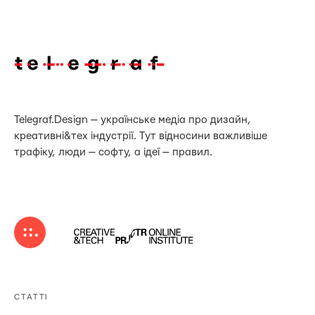
Telegraf.Design — українське медіа про дизайн,
креативні&тех індустрії. Тут відносини важливіше
трафіку, люди — софту, а ідеї — правил.
СТАТТІ