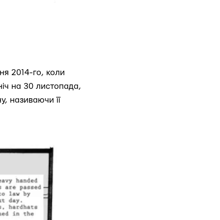
ня 2014-го, коли
ніч на 30 листопада,
у, називаючи її