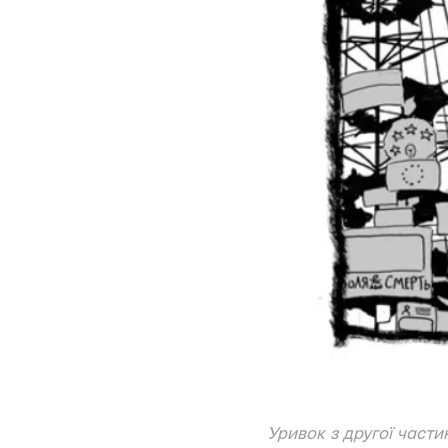
Уривок з другої части