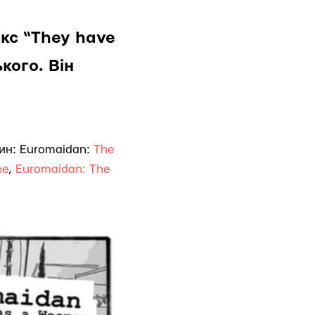
кс “They have
кого. Він
тин: Euromaidan:
The
ne
,
Euromaidan: The