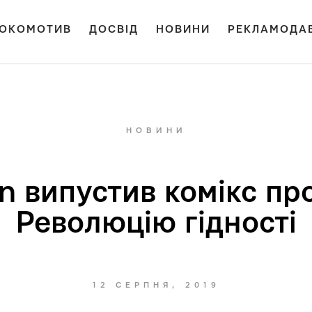
ОКОМОТИВ
ДОСВІД
НОВИНИ
РЕКЛАМОДА
НОВИНИ
n випустив комікс пр
Революцію гідності
12 СЕРПНЯ, 2019