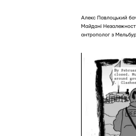
Алекс Павлоцький бачи
Майдані Незалежності
антрополог з Мельбур