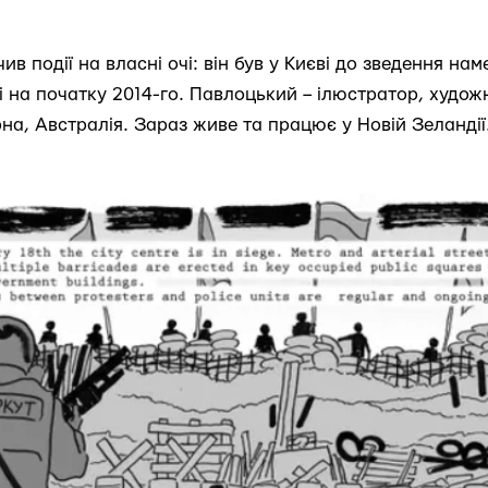
в події на власні очі: він був у Києві до зведення нам
 на початку 2014-го. Павлоцький – ілюстратор, художн
на, Австралія. Зараз живе та працює у Новій Зеландії