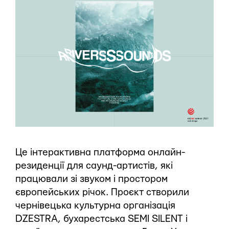
Це інтерактивна платформа онлайн-
резиденції для саунд-артистів, які
працювали зі звуком і простором
європейських річок. Проєкт створили
чернівецька культурна організація
DZESTRA, бухарестська SEMI SILENT і