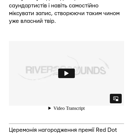
саундартистів і навіть самостійно
міксувати запис, створюючи таким чином
уже власний твір.
Церемонія нагородження премії Red Dot