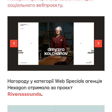
соціального вебпроєкту
.
Нагороду у категорії Web Specials агенція
Hexagon отримала за проєкт
Riversssounds
.