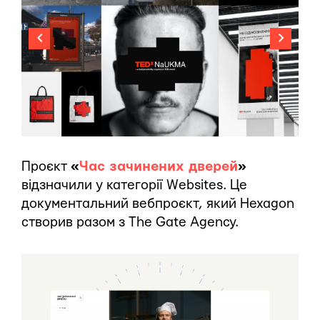
Проєкт
«
Час зачинених дверей
»
відзначили у категорії Websites. Це
документальний вебпроєкт, який Hexagon
створив разом з The Gate Agency.