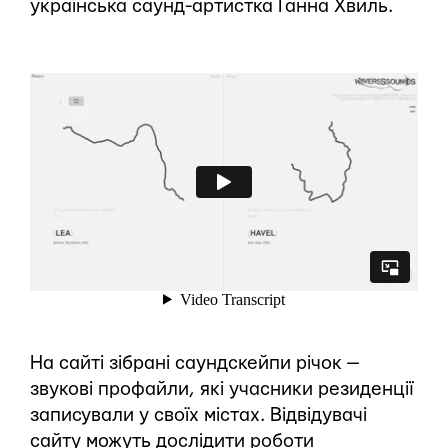
українська саунд-артистка Ганна Хвиль.
На сайті зібрані саундскейпи річок —
звукові профайли, які учасники резиденції
записували у своїх містах. Відвідувачі
сайту можуть дослідити роботи