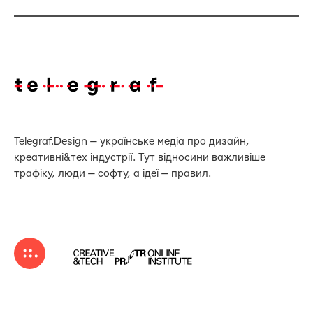
Telegraf.Design — українське медіа про дизайн,
креативні&тех індустрії. Тут відносини важливіше
трафіку, люди — софту, а ідеї — правил.