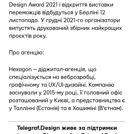
Design Award 2021 і відкриття виставки
переможців відбудуться у Берліні 12
листопада. У грудні 2021-го організатори
випустять друкований збірник найкращих
проєктів року.
Про агенцію:
Hexagon — діджитал-агенція, що
спеціалізується на веброзробці,
графічному та UX/UI-дизайні. Компанію
заснували у 2015-му році, її головний офіс
розташований у Києві, а представництва є
у Таллінні (Естонія) та в Хошиміні (В’єтнам).
Telegraf.Design живе за підтримки