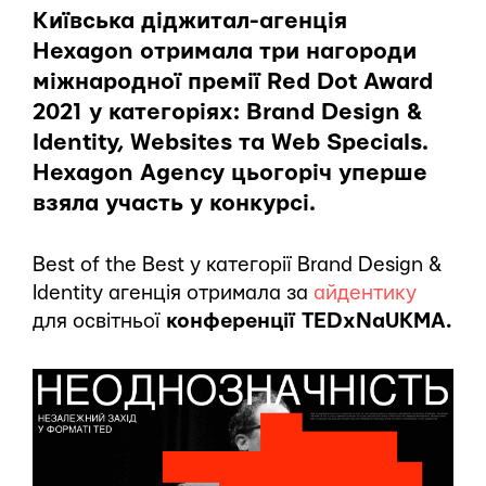
Київська діджитал-агенція
Hexagon отримала три нагороди
міжнародної премії Red Dot Award
2021 у категоріях: Brand Design &
Identity, Websites та Web Specials.
Hexagon Agency цьогоріч уперше
взяла участь у конкурсі.
Best of the Best у категорії Brand Design &
Identity агенція отримала за
айдентику
для освітньої
конференції TEDxNaUKMA.