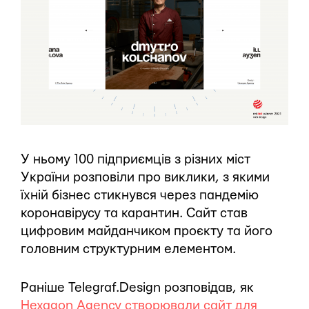
У ньому 100 підприємців з різних міст
України розповіли про виклики, з якими
їхній бізнес стикнувся через пандемію
коронавірусу та карантин. Сайт став
цифровим майданчиком проєкту та його
головним структурним елементом.
Раніше Telegraf.Design розповідав, як
Hexagon Agency створювали сайт для