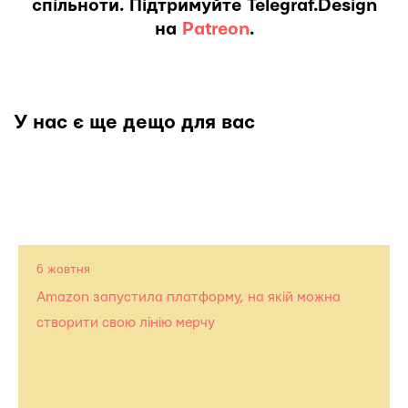
спільноти. Підтримуйте Telegraf.Design
на
Patreon
.
У нас є ще дещо для вас
6 жовтня
Amazon запустила платформу, на якій можна
створити свою лінію мерчу