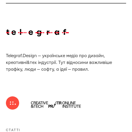
Telegraf.Design — українське медіа про дизайн,
креативні&тех індустрії. Тут відносини важливіше
трафіку, люди — софту, а ідеї — правил.
СТАТТІ