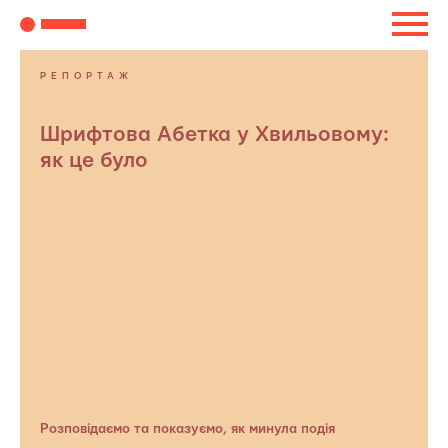
РЕПОРТАЖ
Шрифтова Абетка у Хвильовому:
як це було
Розповідаємо та показуємо, як минула подія