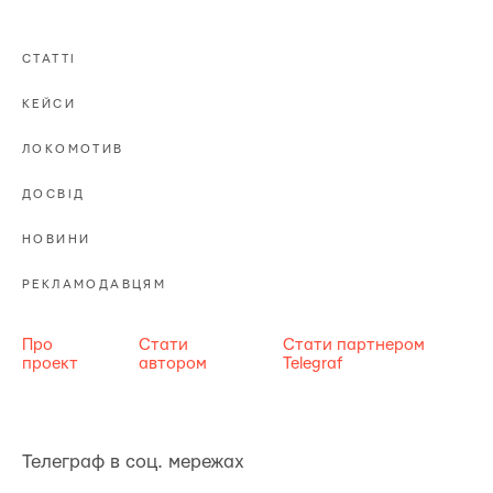
СТАТТІ
КЕЙСИ
ЛОКОМОТИВ
ДОСВІД
НОВИНИ
РЕКЛАМОДАВЦЯМ
Про
Стати
Стати партнером
проект
автором
Telegraf
Телеграф в соц. мережах