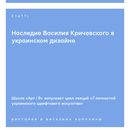
СТАТТІ
Наследие Василия Кричевского в
украинском дизайне
Школа «Арт і Я» запускает цикл лекций «7 личностей
украинского шрифтового искусства»
ВИКТОРИЯ И ВИТАЛИНА ЛОПУХИНЫ