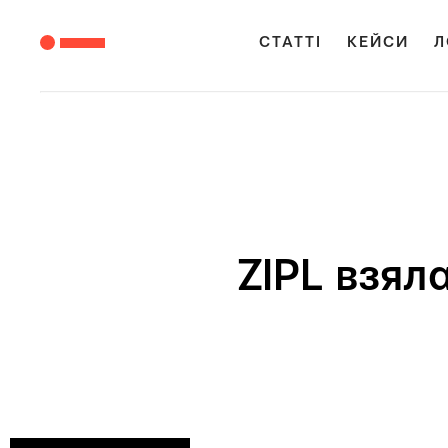
СТАТТІ
КЕЙСИ
Л
ZIPL взял