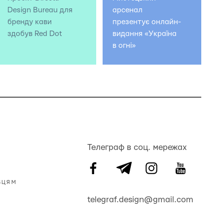
Design Bureau для
арсенал
бренду кави
презентує онлайн-
здобув Red Dot
видання «Україна
в огні»
Телеграф в соц. мережах
ВЦЯМ
telegraf.design@gmail.com