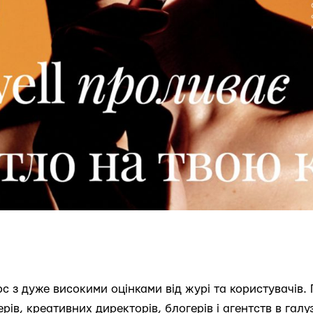
 з дуже високими оцінками від журі та користувачів. Г
ів, креативних директорів, блогерів і агентств в галу