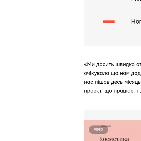
Hon
«Ми досить швидко отр
очікувала що нам дад
нас пішов десь місяц
проєкт, що працює, і