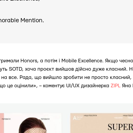
orable Mention.
имали Honors, а потім і Mobile Excellence. Якщо чесно,
уть SOTD, хоча проєкт вийшов дійсно дуже класний. Н
ь на все. Рада, що вийшло зробити не просто класний,
 що це оцінили», – коментує UI/UX дизайнерка
ZIPL
Яна 