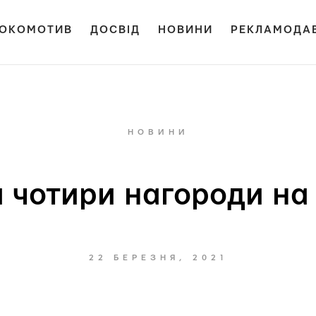
ОКОМОТИВ
ДОСВІД
НОВИНИ
РЕКЛАМОДА
НОВИНИ
а чотири нагороди н
22 БЕРЕЗНЯ, 2021