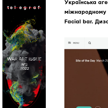
Українська аг
міжнародному 
Facial bar. Ди