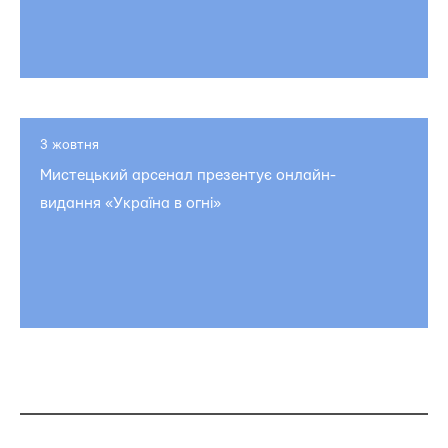
3 жовтня
Мистецький арсенал презентує онлайн-
видання «Україна в огні»