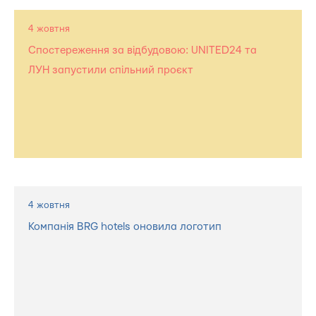
4 жовтня
Спостереження за відбудовою: UNITED24 та
ЛУН запустили спільний проєкт
4 жовтня
Компанія BRG hotels оновила логотип