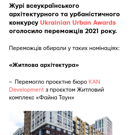
Журі всеукраїнського
архітектурного та урбаністичного
конкурсу
Ukrainian Urban Awards
оголосило переможців 2021 року.
Переможців обирали у таких номінаціях:
«Житлова архітектура»
– Перемогло проєктне бюро
KAN
Development
з проєктом Житловий
комплекс «Файна Таун»