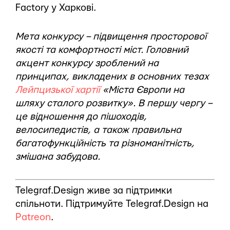
Factory у Харкові.
Мета конкурсу – підвищення просторової
якості та комфортності міст. Головний
акцент конкурсу зроблений на
принципах, викладених в основних тезах
Лейпцизької хартії
«Міста Європи на
шляху сталого розвитку». В першу чергу –
це відношення до пішоходів,
велосипедистів, а також правильна
багатофункційність та різноманітність,
змішана забудова.
Telegraf.Design живе за підтримки
спільноти. Підтримуйте Telegraf.Design на
Patreon
.