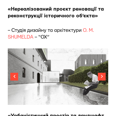
«Нереалізований проєкт реновації та
реконструкції історичного об’єкта»
– Студія дизайну та архітектури
O. M.
SHUMELDA
– “OX”
«Урбаністичний простір та ландшафт