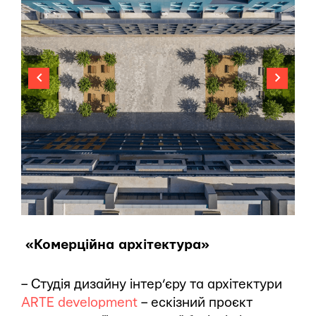
«Комерційна архітектура»
– Студія дизайну інтер’єру та архітектури
ARTE development
– ескізний проєкт