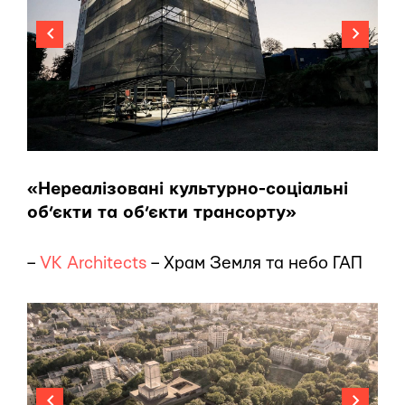
«Нереалізовані культурно-соціальні
об’єкти та об’єкти трансорту»
–
VK Architects
– Храм Земля та небо ГАП