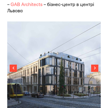
–
GAB Architects
– бізнес-центр в центрі
Львова