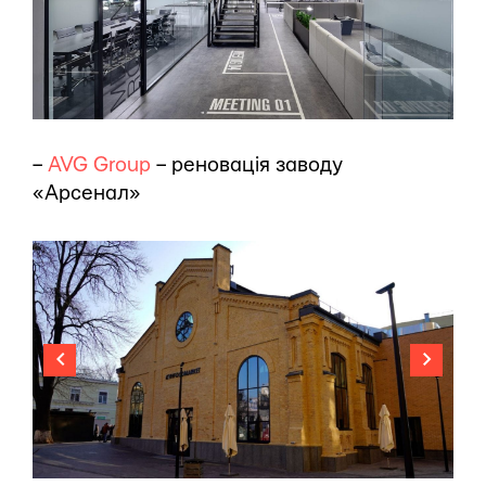
–
AVG Group
– реновація заводу
«Арсенал»