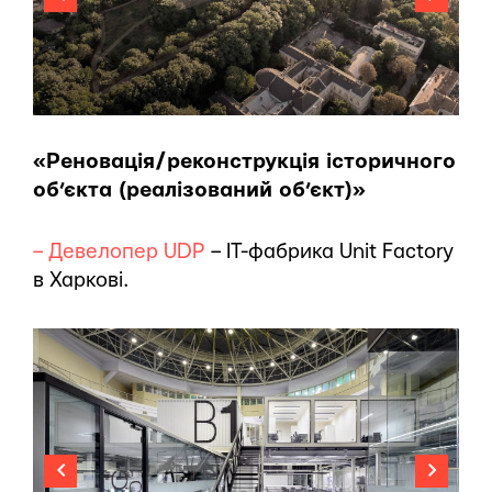
«Реновація/реконструкція історичного
об’єкта (реалізований об’єкт)»
– Девелопер UDP
– IT-фабрика Unit Factory
в Харкові.