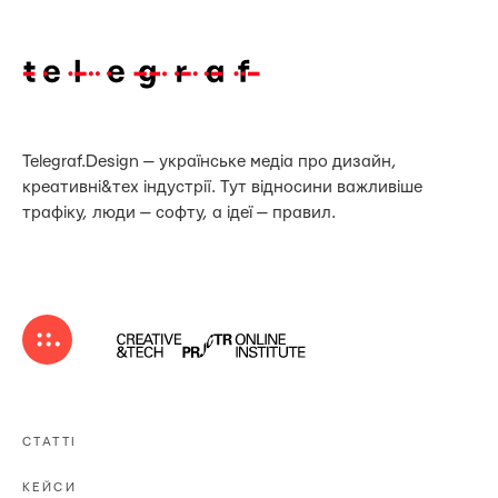
Telegraf.Design — українське медіа про дизайн,
креативні&тех індустрії. Тут відносини важливіше
трафіку, люди — софту, а ідеї — правил.
СТАТТІ
КЕЙСИ