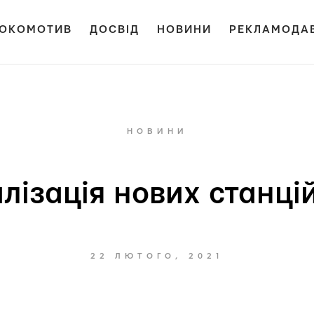
ОКОМОТИВ
ДОСВІД
НОВИНИ
РЕКЛАМОДА
НОВИНИ
алізація нових станцій
22 ЛЮТОГО, 2021