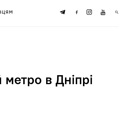
ВЦЯМ
 метро в Дніпрі