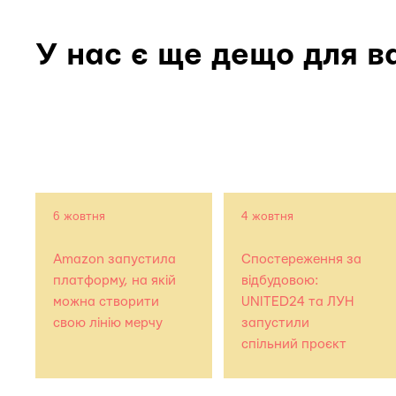
У нас є ще дещо для в
6 жовтня
4 жовтня
Amazon запустила
Спостереження за
платформу, на якій
відбудовою:
можна створити
UNITED24 та ЛУН
свою лінію мерчу
запустили
спільний проєкт