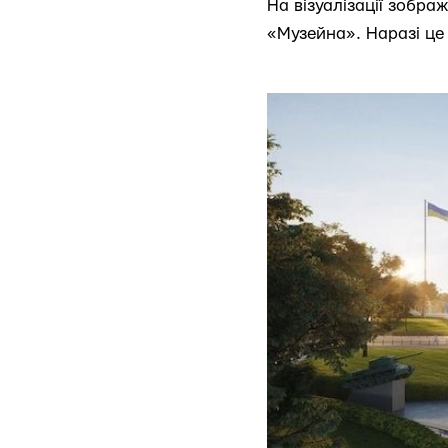
На візуалізації зобра
«Музейна». Наразі це 