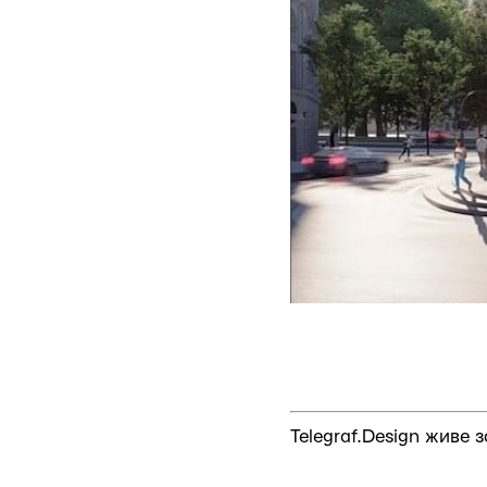
Telegraf.Design живе 