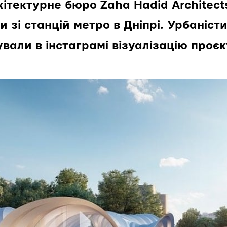
ітектурне бюро Zaha Hadid Architect
 зі станцій метро в Дніпрі. Урбаністи
ували в інстаграмі візуалізацію проєк