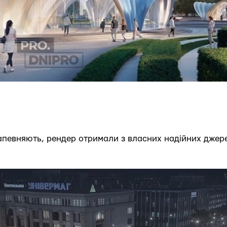
 запевняють, рендер отримали з власних надійних джер