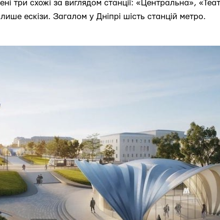
жені три схожі за виглядом станції: «Центральна», «Те
лише ескізи. Загалом у Дніпрі шість станцій метро.