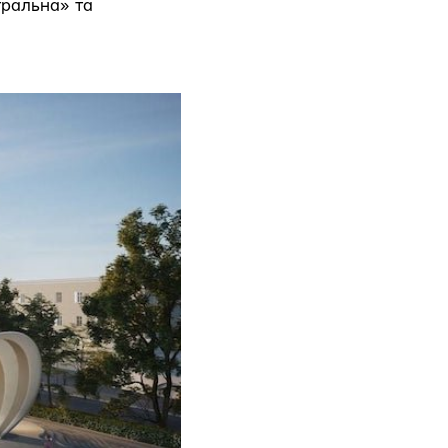
атральна» та