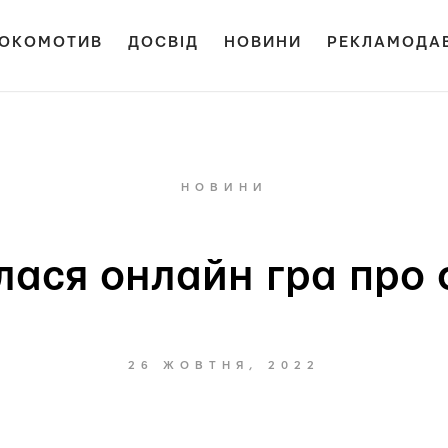
ОКОМОТИВ
ДОСВІД
НОВИНИ
РЕКЛАМОДА
НОВИНИ
лася онлайн гра про
26 ЖОВТНЯ, 2022