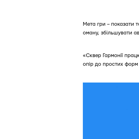
Мета гри – показати 
оману, збільшувати ав
«Сквер Гармонії прац
опір до простих форм 