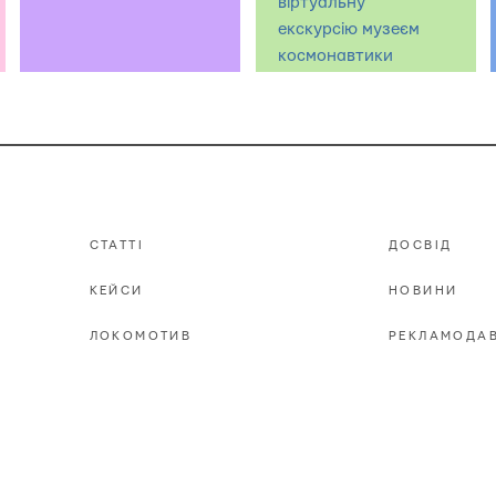
віртуальну
екскурсію музеєм
космонавтики
СТАТТІ
ДОСВІД
КЕЙСИ
НОВИНИ
ЛОКОМОТИВ
РЕКЛАМОДА