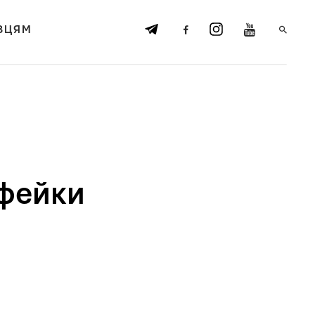
ВЦЯМ
 фейки