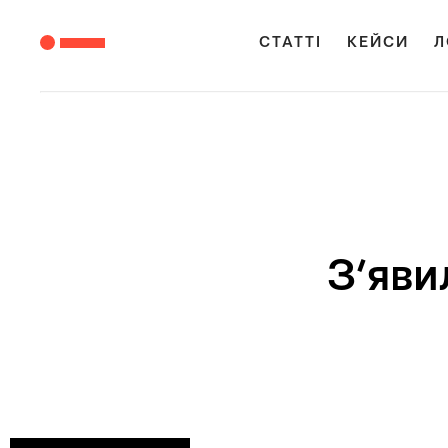
СТАТТІ
КЕЙСИ
Л
З’яви