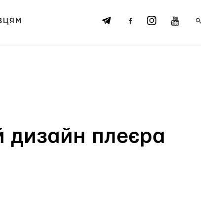
ВЦЯМ
й дизайн плеєра