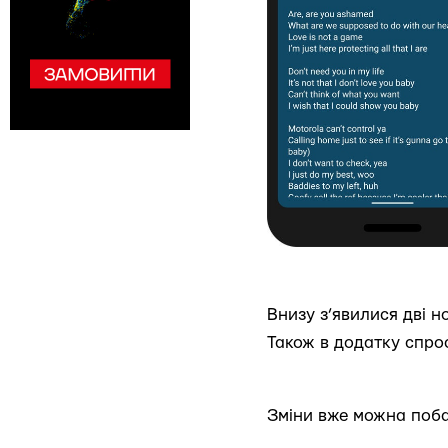
Внизу з’явилися дві но
Також в додатку спро
Зміни вже можна поб