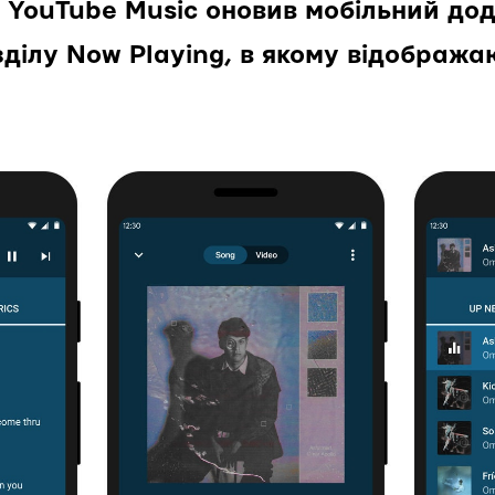
с YouTube Music оновив мобільний дод
ділу Now Playing, в якому відобража