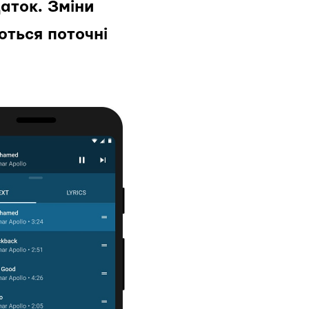
аток. Зміни
ються поточні