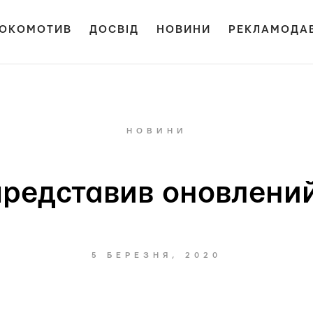
ОКОМОТИВ
ДОСВІД
НОВИНИ
РЕКЛАМОДА
НОВИНИ
представив оновлени
5 БЕРЕЗНЯ, 2020