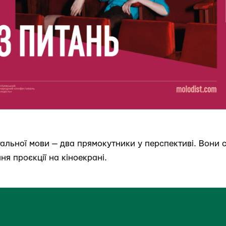
уальної мови — два прямокутники у перспективі. Вони 
я проєкції на кіноекрані.