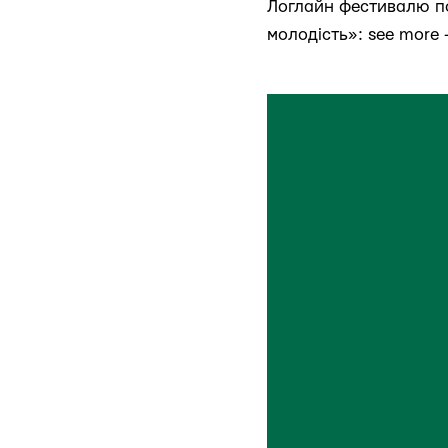
Логлайн фестивалю по
молодість»: see more 