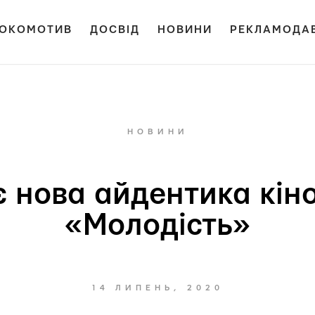
ОКОМОТИВ
ДОСВІД
НОВИНИ
РЕКЛАМОДА
НОВИНИ
є нова айдентика кі
«Молодість»
14 ЛИПЕНЬ, 2020