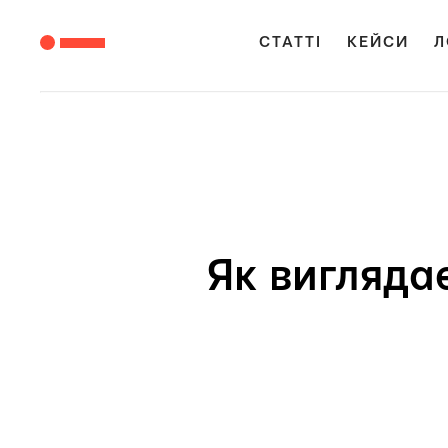
СТАТТІ
КЕЙСИ
Л
Як вигляда