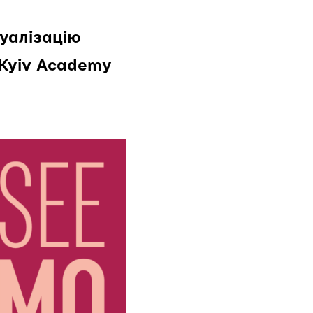
зуалізацію
Kyiv Academy