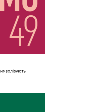
символізують