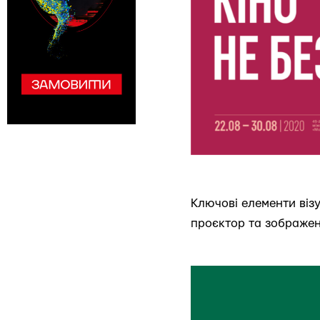
Ключові елементи віз
проєктор та зображенн