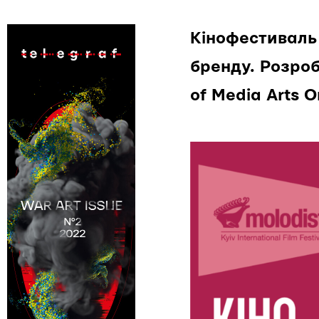
Кінофестиваль 
бренду. Розро
of Media Arts 