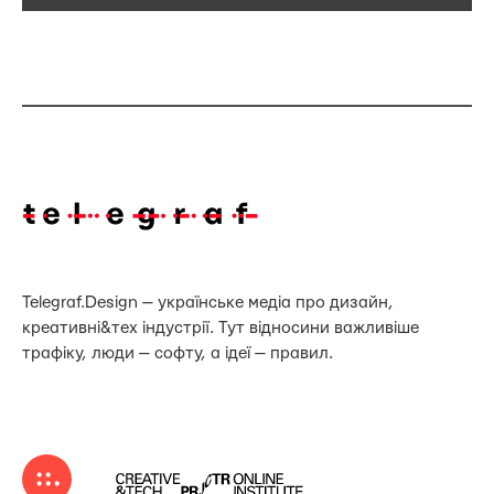
Telegraf.Design — українське медіа про дизайн,
креативні&тех індустрії. Тут відносини важливіше
трафіку, люди — софту, а ідеї — правил.