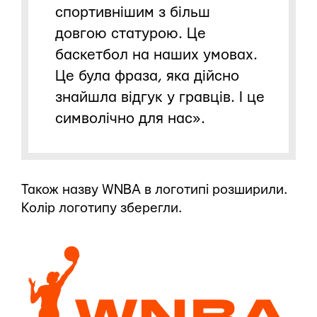
спортивнішим з більш
довгою статурою. Це
баскетбол на наших умовах.
Це була фраза, яка дійсно
знайшла відгук у гравців. І це
символічно для нас».
Також назву WNBA в логотипі розширили.
Колір логотипу зберегли.