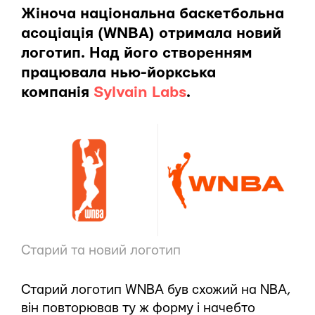
Жіноча національна баскетбольна
асоціація (WNBA) отримала новий
логотип. Над його створенням
працювала нью-йоркська
компанія
Sylvain Labs
.
Старий та новий логотип
Старий логотип WNBA був схожий на NBA,
він повторював ту ж форму і начебто