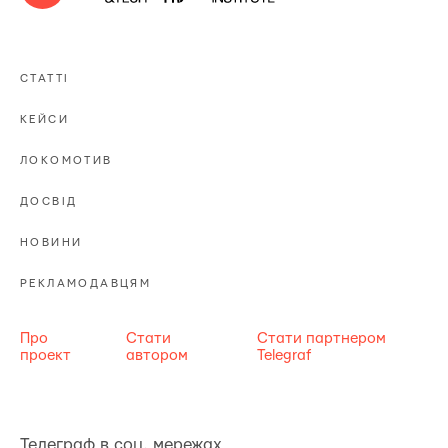
СТАТТІ
КЕЙСИ
ЛОКОМОТИВ
ДОСВІД
НОВИНИ
РЕКЛАМОДАВЦЯМ
Про
Стати
Стати партнером
проект
автором
Telegraf
Телеграф в соц. мережах