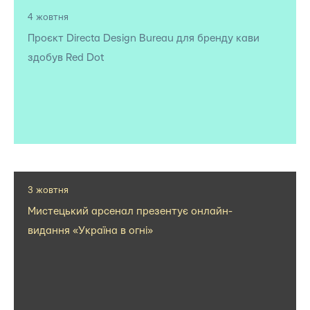
4 жовтня
Проєкт Directa Design Bureau для бренду кави
здобув Red Dot
3 жовтня
Мистецький арсенал презентує онлайн-
видання «Україна в огні»