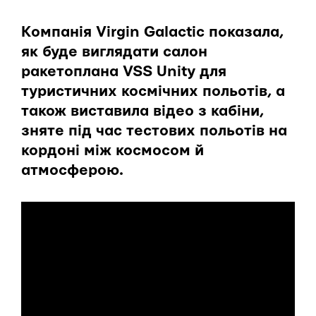
Компанія Virgin Galactic показала,
як буде виглядати салон
ракетоплана VSS Unity для
туристичних космічних польотів, а
також виставила відео з кабіни,
зняте під час тестових польотів на
кордоні між космосом й
атмосферою.