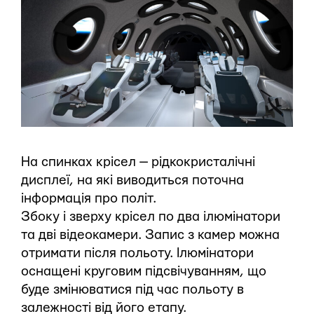
На спинках крісел — рідкокристалічні
дисплеї, на які виводиться поточна
інформація про політ.
Збоку і зверху крісел по два ілюмінатори
та дві відеокамери. Запис з камер можна
отримати після польоту. Ілюмінатори
оснащені круговим підсвічуванням, що
буде змінюватися під час польоту в
залежності від його етапу.