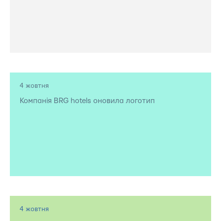
4 жовтня
Компанія BRG hotels оновила логотип
4 жовтня