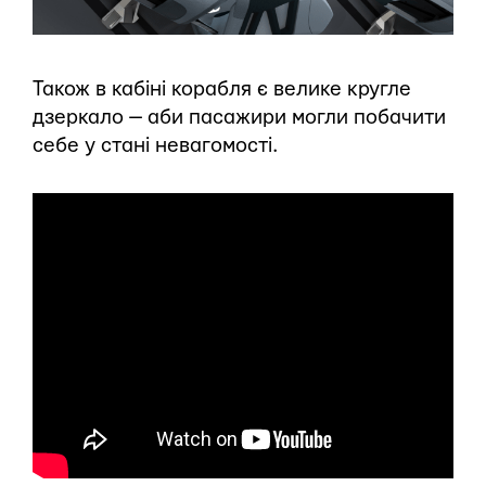
Також в кабіні корабля є велике кругле
дзеркало — аби пасажири могли побачити
себе у стані невагомості.