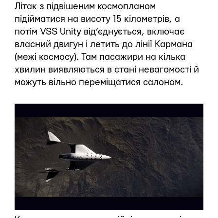
Літак з підвішеним космопланом
підійматися на висоту 15 кілометрів, а
потім VSS Unity від’єднується, включає
власний двигун і летить до лінії Кармана
(межі космосу). Там пасажири на кілька
хвилин виявляються в стані невагомості й
можуть вільно переміщатися салоном.