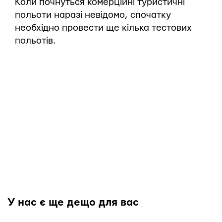
Коли почнуться комерційні туристичні
польоти наразі невідомо, спочатку
необхідно провести ще кілька тестових
польотів.
У нас є ще дещо для вас