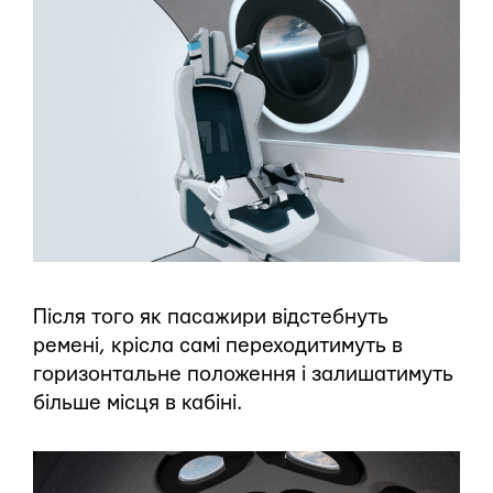
Після того як пасажири відстебнуть
ремені, крісла самі переходитимуть в
горизонтальне положення і залишатимуть
більше місця в кабіні.