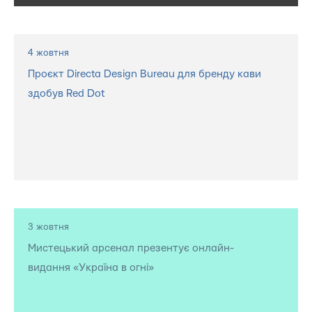
4 жовтня
Проєкт Directa Design Bureau для бренду кави
здобув Red Dot
3 жовтня
Мистецький арсенал презентує онлайн-
видання «Україна в огні»