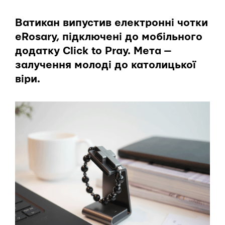
Ватикан випустив електронні чотки
eRosary, підключені до мобільного
додатку Click to Pray. Мета —
залучення молоді до католицької
віри.