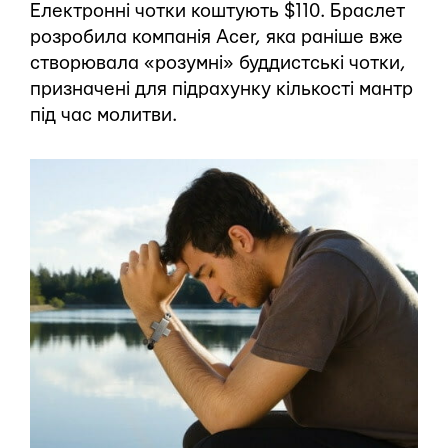
Електронні чотки коштують $110. Браслет
розробила компанія Acer, яка раніше вже
створювала «розумні» буддистські чотки,
призначені для підрахунку кількості мантр
під час молитви.