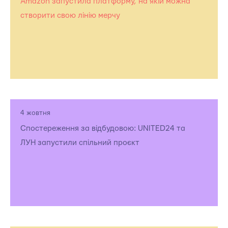
Amazon запустила платформу, на якій можна
створити свою лінію мерчу
4 жовтня
Спостереження за відбудовою: UNITED24 та
ЛУН запустили спільний проєкт