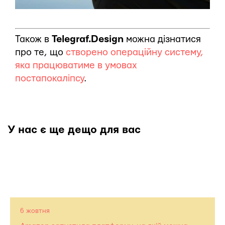
Також в
Telegraf.Design
можна дізнатися
про те, що
створено операційну систему,
яка працюватиме в умовах
постапокаліпсу
.
У нас є ще дещо для вас
6 жовтня