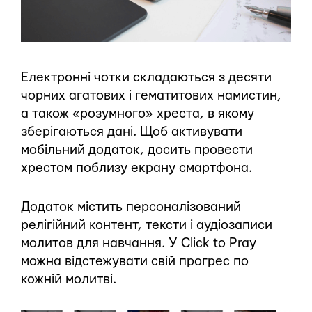
Електронні чотки складаються з десяти
чорних агатових і гематитових намистин,
а також «розумного» хреста, в якому
зберігаються дані. Щоб активувати
мобільний додаток, досить провести
хрестом поблизу екрану смартфона.
Додаток містить персоналізований
релігійний контент, тексти і аудіозаписи
молитов для навчання. У Click to Pray
можна відстежувати свій прогрес по
кожній молитві.