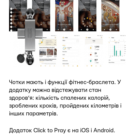
Чотки мають і функції фітнес-браслета. У
додатку можна відстежувати стан
здоров’я: кількість спалених калорій,
зроблених кроків, пройдених кілометрів і
інших параметрів.
Додаток Click to Pray є на iOS і Android.