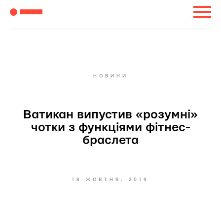
НОВИНИ
Ватикан випустив «розумні»
чотки з функціями фітнес-
браслета
18 ЖОВТНЯ, 2019