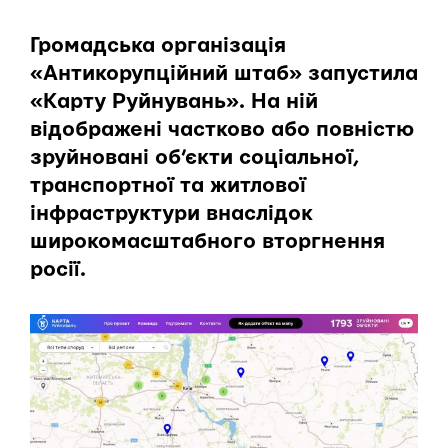
Громадська організація
«Антикорупційний штаб» запустила
«Карту Руйнувань». На ній
відображені частково або повністю
зруйновані об’єкти соціальної,
транспортної та житлової
інфраструктури внаслідок
широкомасштабного вторгнення
росії.