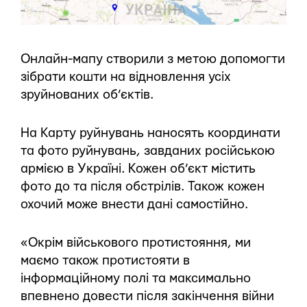
Онлайн-мапу створили з метою допомогти
зібрати кошти на відновлення усіх
зруйнованих об’єктів.
На Карту руйнувань наносять координати
та фото руйнувань, завданих російською
армією в Україні. Кожен об’єкт містить
фото до та після обстрілів. Також кожен
охочий може внести дані самостійно.
«Окрім військового протистояння, ми
маємо також протистояти в
інформаційному полі та максимально
впевнено довести після закінчення війни