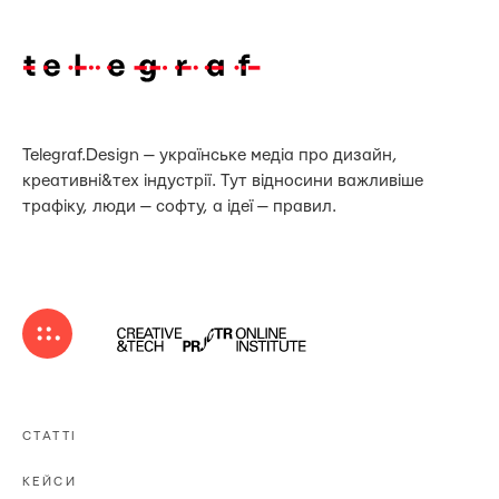
Telegraf.Design — українське медіа про дизайн,
креативні&тех індустрії. Тут відносини важливіше
трафіку, люди — софту, а ідеї — правил.
СТАТТІ
КЕЙСИ