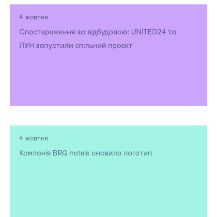
4 жовтня
Спостереження за відбудовою: UNITED24 та
ЛУН запустили спільний проєкт
4 жовтня
Компанія BRG hotels оновила логотип