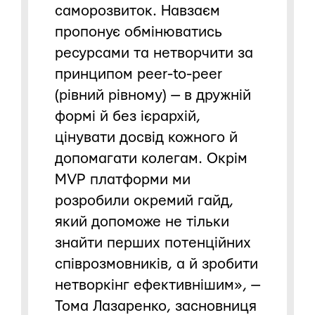
саморозвиток. Навзаєм
пропонує обмінюватись
ресурсами та нетворчити за
принципом peer-to-peer
(рівний рівному) — в дружній
формі й без ієрархій,
цінувати досвід кожного й
допомагати колегам. Окрім
MVP платформи ми
розробили окремий гайд,
який допоможе не тільки
знайти перших потенційних
співрозмовників, а й зробити
нетворкінг ефективнішим», —
Тома Лазаренко, засновниця