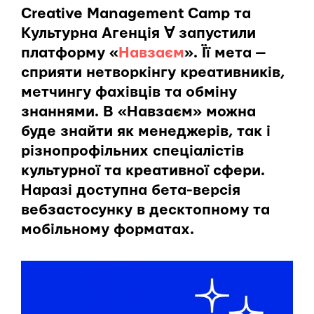
Creative Management Camp та
Культурна Агенція ∀ запустили
платформу «
Навзаєм
». Її мета —
сприяти нетворкінгу креативників,
метчингу фахівців та обміну
знаннями. В «Навзаєм» можна
буде знайти як менеджерів, так і
різнопрофільних спеціалістів
культурної та креативної сфери.
Наразі доступна бета-версія
вебзастосунку в десктопному та
мобільному форматах.