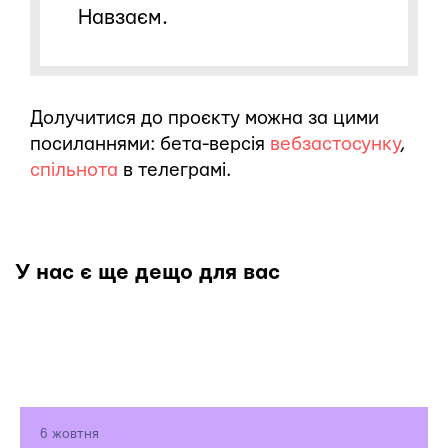
Навзаєм.
Долучитися до проєкту можна за цими
посиланнями: бета-версія
вебзастосунку
,
спільнота
в телеграмі.
У нас є ще дещо для вас
6 жовтня