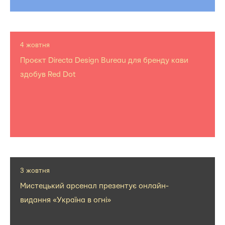
4 жовтня
Проєкт Directa Design Bureau для бренду кави
здобув Red Dot
3 жовтня
Мистецький арсенал презентує онлайн-
видання «Україна в огні»