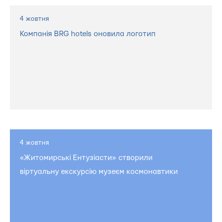
4 жовтня
Компанія BRG hotels оновила логотип
4 жовтня
«Житомирські Ентузіасти» створили
віртуальну екскурсію музеєм космонавтики