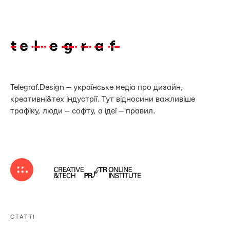
Telegraf.Design — українське медіа про дизайн,
креативні&тех індустрії. Тут відносини важливіше
трафіку, люди — софту, а ідеї — правил.
СТАТТІ