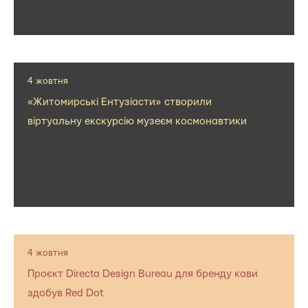
4 жовтня
«Житомирські Ентузіасти» створили
віртуальну екскурсію музеєм космонавтики
4 жовтня
Проєкт Directa Design Bureau для бренду кави
здобув Red Dot