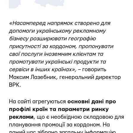
«Насамперед напрямок створено для
допомоги українському рекламному
бізнесу розширювати географію
присутності за кордоном, пропонувати
свої послуги іноземним клієнтам та
промотувати українські продукти та
сервіси в інших країнах»,
– говорить
Максим Лазебник, генеральний директор
ВРК.
На сайті агрегуються
основні дані про
профілі країн та параметри ринку
реклами
, що є необхідною складовою для
планування промоції за кордоном. На
даний час зібрано загальну інформацію