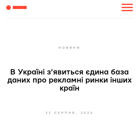
НОВИНИ
В Україні з’явиться єдина база
даних про рекламні ринки інших
країн
22 СЕРПНЯ, 2023