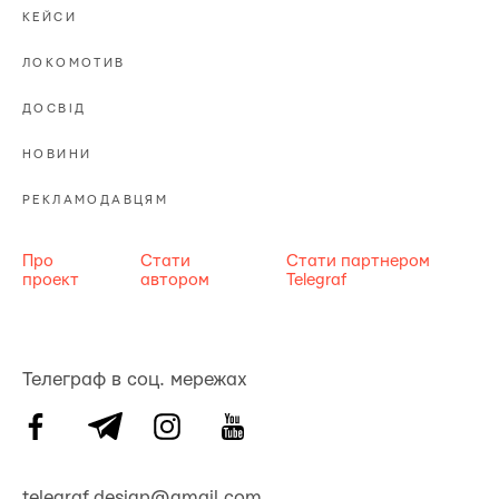
КЕЙСИ
ЛОКОМОТИВ
ДОСВІД
НОВИНИ
РЕКЛАМОДАВЦЯМ
Про
Стати
Стати партнером
проект
автором
Telegraf
Телеграф в соц. мережах
telegraf.design@gmail.com