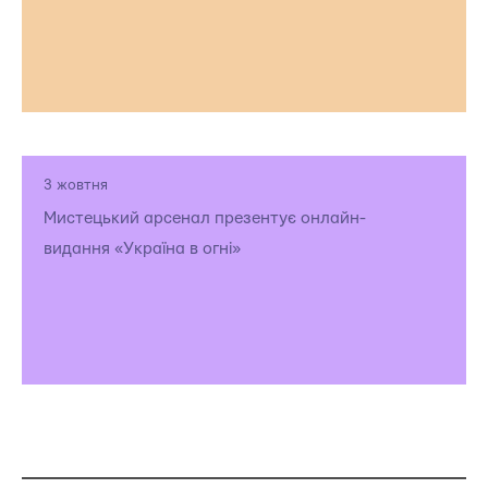
3 жовтня
Мистецький арсенал презентує онлайн-
видання «Україна в огні»