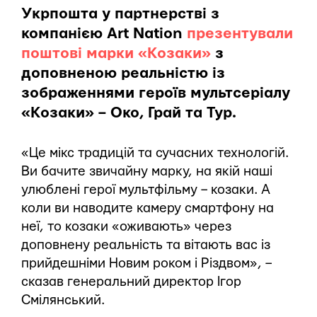
Укрпошта у партнерстві з
компанією Art Nation
презентували
поштові марки «Козаки»
з
доповненою реальністю із
зображеннями героїв мультсеріалу
«Козаки» – Око, Грай та Тур.
«Це мікс традицій та сучасних технологій.
Ви бачите звичайну марку, на якій наші
улюблені герої мультфільму – козаки. А
коли ви наводите камеру смартфону на
неї, то козаки «оживають» через
доповнену реальність та вітають вас із
прийдешніми Новим роком і Різдвом», –
сказав генеральний директор Ігор
Смілянський.