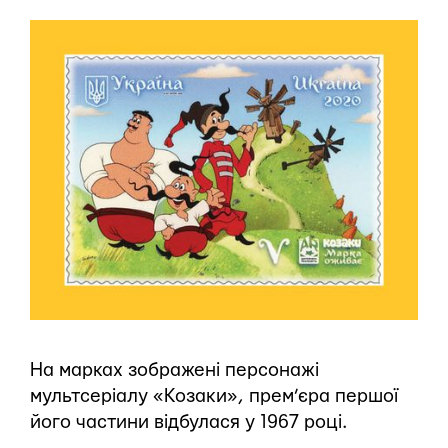
На марках зображені персонажі
мультсеріалу «Козаки», прем’єра першої
його частини відбулася у 1967 році.