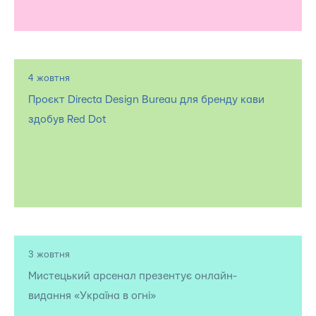
4 жовтня
Проєкт Directa Design Bureau для бренду кави
здобув Red Dot
3 жовтня
Мистецький арсенал презентує онлайн-
видання «Україна в огні»