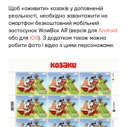
Щоб «оживити» козаків у доповненій
реальності, необхідно завантажити на
смартфон безкоштовний мобільний
застосунок WowBox AR (версія для
Android
або для
iOS
). З додатком також можна
робити фото і відео з цими персонажами.