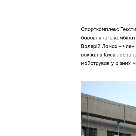
Спорткомплекс Текстил
бавовняного комбінат
Валерій Ламах – член
вокзал в Києві, аероп
майстрував у різних м