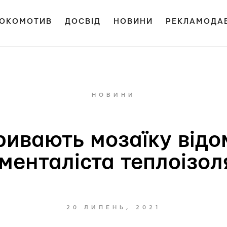
ОКОМОТИВ
ДОСВІД
НОВИНИ
РЕКЛАМОДА
НОВИНИ
ривають мозаїку від
менталіста теплоізол
20 ЛИПЕНЬ, 2021