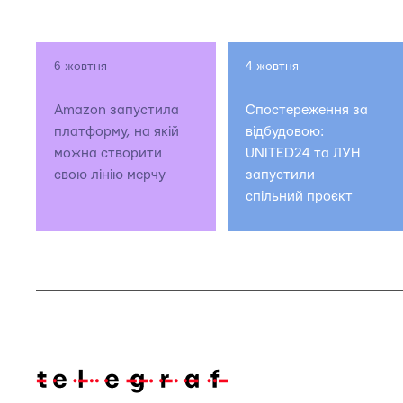
6 жовтня
4 жовтня
Amazon запустила
Спостереження за
платформу, на якій
відбудовою:
можна створити
UNITED24 та ЛУН
свою лінію мерчу
запустили
спільний проєкт