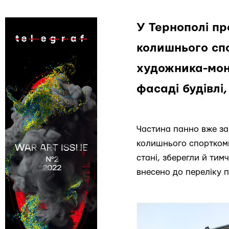
У Тернополі пр
колишнього сп
художника-мон
фасаді будівлі
Частина панно вже за
колишнього спорткомп
стані, зберегли й тим
внесено до переліку п