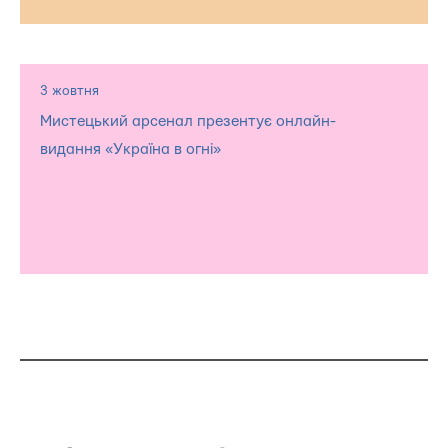
3 жовтня
Мистецький арсенал презентує онлайн-
видання «Україна в огні»