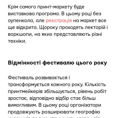
Крім самого принт-маркету буде
виставкова програма. В цьому році без
оупенкола, але
реєстрація
на маркет все
ще відкрита. Щороку проходять лекторій і
воркшопи, на яких представляють різні
техніки.
Відмінності фестивалю цього року
Фестиваль розвивається і
трансформується кожного року. Кількість
принтмейкерів збільшується, рівень робіт
зростає, відповідно відбір стає більш
вимогливим. В цьому році організатори
продовжують розширювати географію