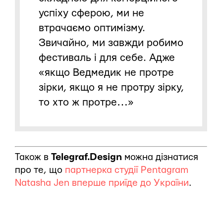
успіху сферою, ми не
втрачаємо оптимізму.
Звичайно, ми завжди робимо
фестиваль і для себе. Адже
«якщо Ведмедик не протре
зірки, якщо я не протру зірку,
то хто ж протре…»
Також в
Telegraf.Design
можна дізнатися
про те, що
партнерка студії Pentagram
Natasha Jen вперше приїде до України
.