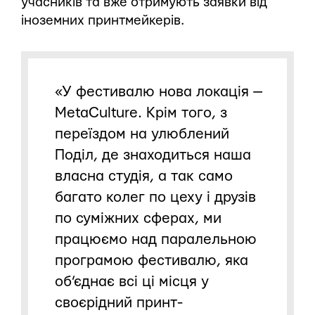
учасників та вже отримують заявки від
іноземних принтмейкерів.
«У фестивалю нова локація —
MetaCulture. Крім того, з
переїздом на улюблений
Поділ, де знаходиться наша
власна студія, а так само
багато колег по цеху і друзів
по суміжних сферах, ми
працюємо над паралельною
програмою фестивалю, яка
об’єднає всі ці місця у
своєрідний принт-