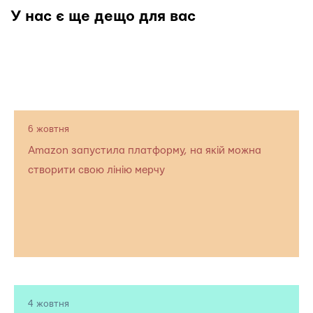
У нас є ще дещо для вас
6 жовтня
Amazon запустила платформу, на якій можна
створити свою лінію мерчу
4 жовтня