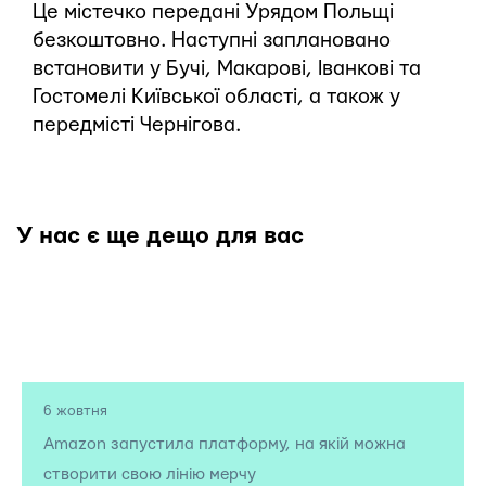
Це містечко передані Урядом Польщі
безкоштовно. Наступні заплановано
встановити у Бучі, Макарові, Іванкові та
Гостомелі Київської області, а також у
передмісті Чернігова.
У нас є ще дещо для вас
6 жовтня
Amazon запустила платформу, на якій можна
створити свою лінію мерчу