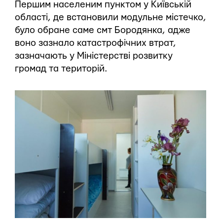
Першим населеним пунктом у Київській
області, де встановили модульне містечко,
було обране саме смт Бородянка, адже
воно зазнало катастрофічних втрат,
зазначають у Міністерстві розвитку
громад та територій.