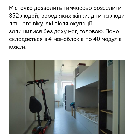
Містечко дозволить тимчасово розселити
352 людей, серед яких жінки, діти та люди
літнього віку, які після окупації
залишилися без даху над головою. Воно
складається з 4 моноблоків по 40 модулів
кожен.