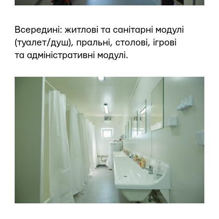
Всередині: житлові та санітарні модулі
(туалет/душ), пральні, столові, ігрові
та адміністративні модулі.