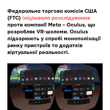
Федеральна торгова комісія США
(FTC)
ініціювала розслідування
проти компанії Meta – Oculus, що
розробляє VR-шоломи. Oculus
підозрюють у спробі монополізації
ринку пристроїв та додатків
віртуальної реальності.