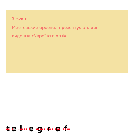
3 жовтня
Мистецький арсенал презентує онлайн-
видання «Україна в огні»