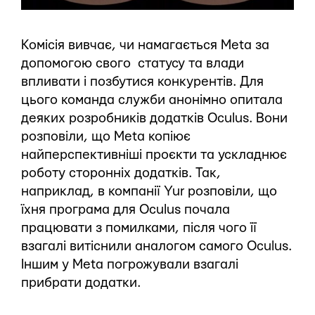
Комісія вивчає, чи намагається Meta за
допомогою свого статусу та влади
впливати і позбутися конкурентів. Для
цього команда служби анонімно опитала
деяких розробників додатків Oculus. Вони
розповіли, що Meta копіює
найперспективніші проєкти та ускладнює
роботу сторонніх додатків. Так,
наприклад, в компанії Yur розповіли, що
їхня програма для Oculus почала
працювати з помилками, після чого її
взагалі витіснили аналогом самого Oculus.
Іншим у Meta погрожували взагалі
прибрати додатки.