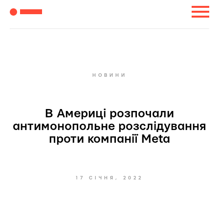
НОВИНИ
В Америці розпочали
антимонопольне розслідування
проти компанії Meta
17 СІЧНЯ, 2022