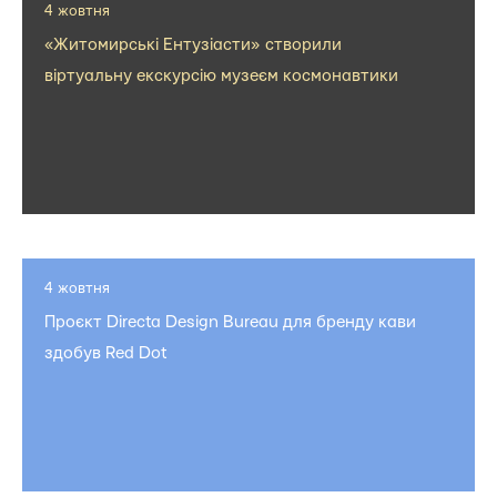
4 жовтня
«Житомирські Ентузіасти» створили
віртуальну екскурсію музеєм космонавтики
4 жовтня
Проєкт Directa Design Bureau для бренду кави
здобув Red Dot