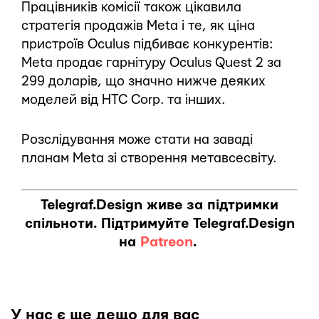
Працівників комісії також цікавила
стратегія продажів Meta і те, як ціна
пристроїв Oculus підбиває конкурентів:
Meta продає гарнітуру Oculus Quest 2 за
299 доларів, що значно нижче деяких
моделей від HTC Corp. та інших.
Розслідування може стати на заваді
планам Meta зі створення метавсесвіту.
Telegraf.Design живе за підтримки
спільноти. Підтримуйте Telegraf.Design
на
Patreon
.
У нас є ще дещо для вас