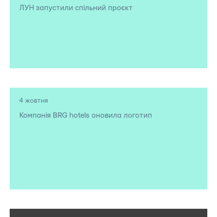
ЛУН запустили спільний проєкт
4 жовтня
Компанія BRG hotels оновила логотип