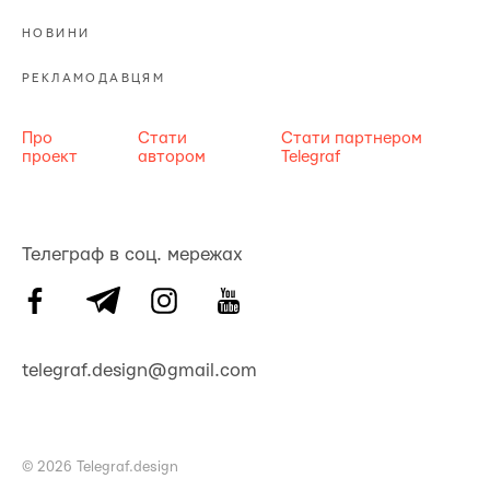
НОВИНИ
РЕКЛАМОДАВЦЯМ
Про
Стати
Стати партнером
проект
автором
Telegraf
Телеграф в соц. мережах
telegraf.design@gmail.com
© 2026 Telegraf.design