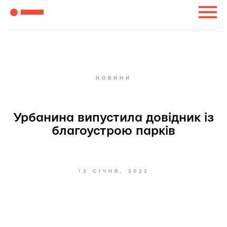
НОВИНИ
Урбанина випустила довідник із
благоустрою парків
13 СІЧНЯ, 2022