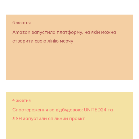
6 жовтня
Amazon запустила платформу, на якій можна
створити свою лінію мерчу
4 жовтня
Спостереження за відбудовою: UNITED24 та
ЛУН запустили спільний проєкт