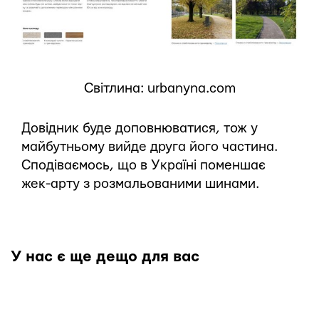
Світлина: urbanyna.com
Довідник буде доповнюватися, тож у
майбутньому вийде друга його частина.
Сподіваємось, що в Україні поменшає
жек-арту з розмальованими шинами.
У нас є ще дещо для вас