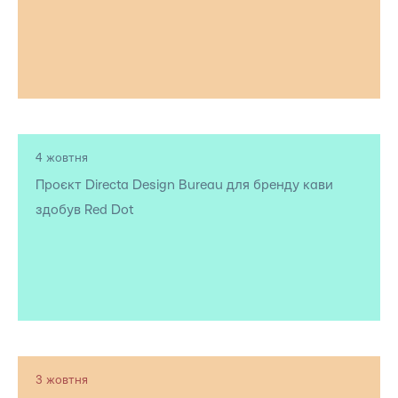
4 жовтня
Проєкт Directa Design Bureau для бренду кави
здобув Red Dot
3 жовтня