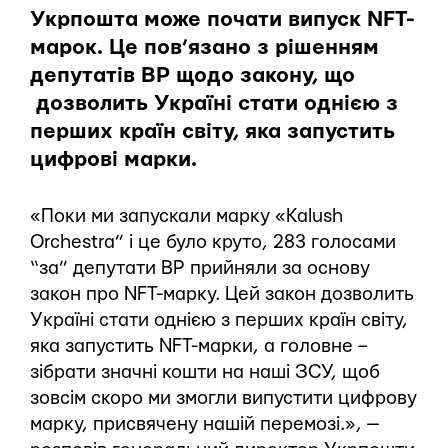
Укрпошта може почати випуск NFT-
марок. Це пов’язано з рішенням
депутатів ВР щодо закону, що
дозволить Україні стати однією з
перших країн світу, яка запустить
цифрові марки.
«Поки ми запускали марку «Kalush
Orchestra” і це було круто, 283 голосами
“за” депутати ВР прийняли за основу
закон про NFT-марку. Цей закон дозволить
Україні стати однією з перших країн світу,
яка запустить NFT-марки, а головне –
зібрати значні кошти на наші ЗСУ, щоб
зовсім скоро ми змогли випустити цифрову
марку, присвячену нашій перемозі.», —