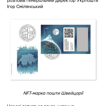
розповів генеральний директор Укрпошти
Ігор Смілянський
NFT-марка пошти Швейцарії