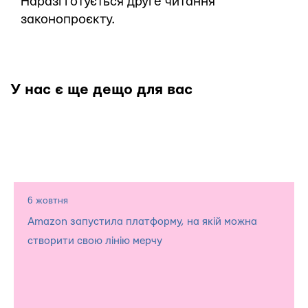
Наразі готується друге читання
законопроєкту.
У нас є ще дещо для вас
6 жовтня
Amazon запустила платформу, на якій можна
створити свою лінію мерчу