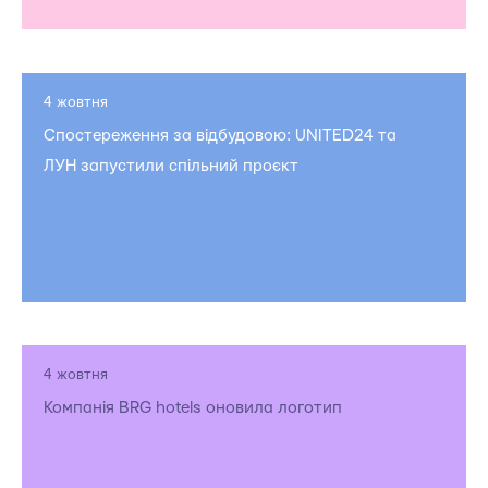
4 жовтня
Спостереження за відбудовою: UNITED24 та
ЛУН запустили спільний проєкт
4 жовтня
Компанія BRG hotels оновила логотип