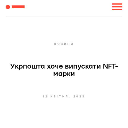
НОВИНИ
Укрпошта хоче випускати NFT-
марки
12 КВІТНЯ, 2023