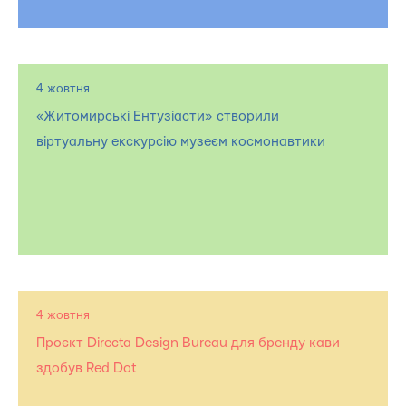
4 жовтня
«Житомирські Ентузіасти» створили
віртуальну екскурсію музеєм космонавтики
4 жовтня
Проєкт Directa Design Bureau для бренду кави
здобув Red Dot