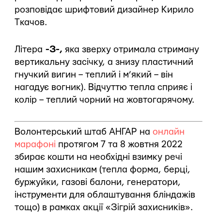
розповідає шрифтовий дизайнер Кирило
Ткачов.
Літера
-З-,
яка зверху отримала стриману
вертикальну засічку, а знизу пластичний
гнучкий вигин – теплий і м’який – він
нагадує вогник). Відчуттю тепла сприяє і
колір – теплий чорний на жовтогарячому.
Волонтерський штаб АНГАР на
онлайн
марафоні
протягом 7 та 8 жовтня 2022
збирає кошти на необхідні взимку речі
нашим захисникам (тепла форма, берці,
буржуйки, газові балони, генератори,
інструменти для облаштування бліндажів
тощо) в рамках акції «Зігрій захисників».