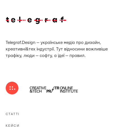
Telegraf.Design — українське медіа про дизайн,
креативні&тех індустрії. Тут відносини важливіше
трафіку, люди — софту, а ідеї — правил.
СТАТТІ
КЕЙСИ