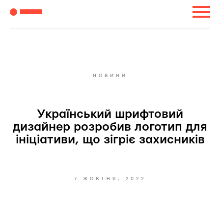
НОВИНИ
Український шрифтовий
дизайнер розробив логотип для
ініціативи, що зігріє захисників
7 ЖОВТНЯ, 2022