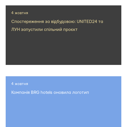
4 жовтня
Спостереження за відбудовою: UNITED24 та
ЛУН запустили спільний проєкт
4 жовтня
Компанія BRG hotels оновила логотип