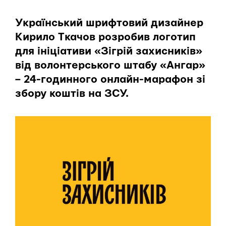
Український шрифтовий дизайнер
Кирило Ткачов розробив логотип
для ініціативи «Зігрій захисників»
від волонтерського штабу «Ангар»
– 24-годинного онлайн-марафон зі
збору коштів на ЗСУ.