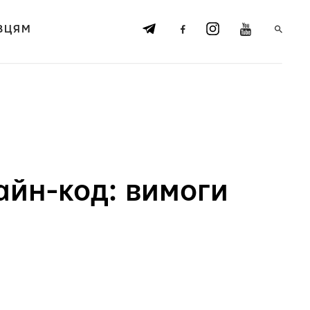
ВЦЯМ
айн-код: вимоги