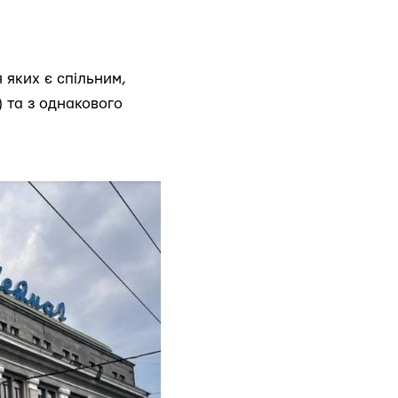
 яких є спільним,
 та з однакового