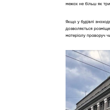
межах не більш як три
Якщо у будівлі знаход
дозволяється розміще
матеріалу праворуч чи