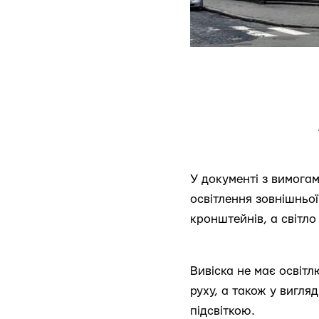
У документі з вимога
освітлення зовнішньо
кронштейнів, а світло
Вивіска не має освіт
руху, а також у вигляд
підсвіткою.