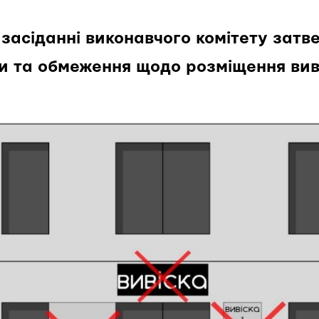
 засіданні виконавчого комітету зат
и та обмеження щодо розміщення вив