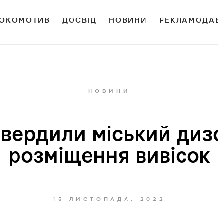
ОКОМОТИВ
ДОСВІД
НОВИНИ
РЕКЛАМОДА
НОВИНИ
твердили міський диз
розміщення вивісок
15 ЛИСТОПАДА, 2022