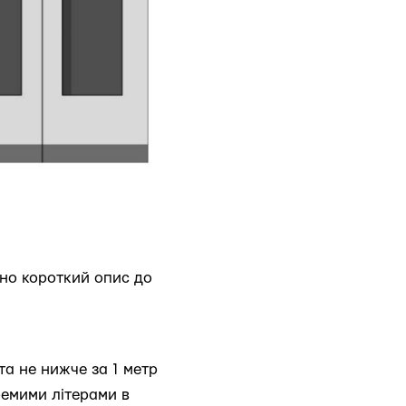
но короткий опис до
а не нижче за 1 метр
ремими літерами в