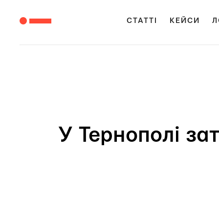
СТАТТІ
КЕЙСИ
Л
У Тернополі за