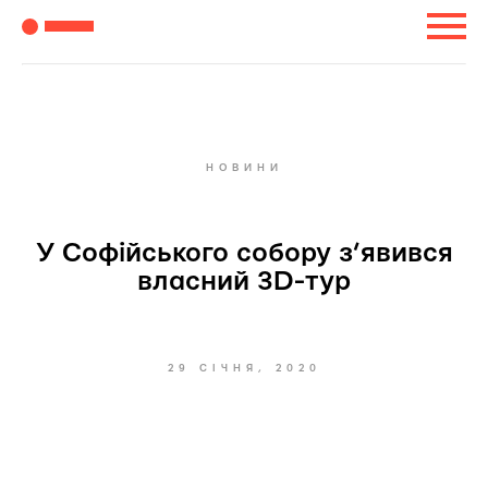
НОВИНИ
У Софійського собору з’явився
власний 3D-тур
29 СІЧНЯ, 2020