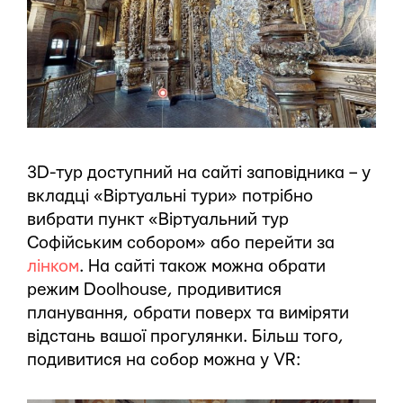
3D-тур доступний на сайті заповідника – у
вкладці «Віртуальні тури» потрібно
вибрати пункт «Віртуальний тур
Софійським собором» або перейти за
лінком
. На сайті також можна обрати
режим Doolhouse, продивитися
планування, обрати поверх та виміряти
відстань вашої прогулянки. Більш того,
подивитися на собор можна у VR: