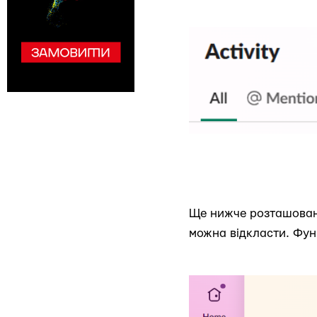
Ще нижче розташована
можна відкласти. Функ