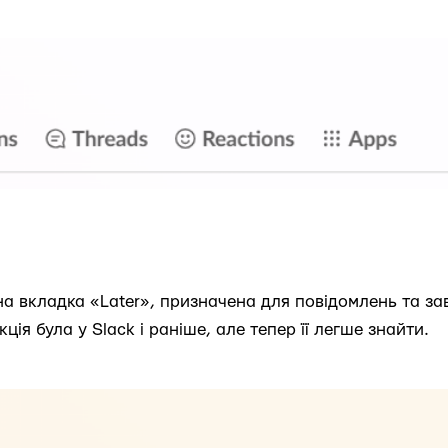
 вкладка «Later», призначена для повідомлень та за
ція була у Slack і раніше, але тепер її легше знайти.