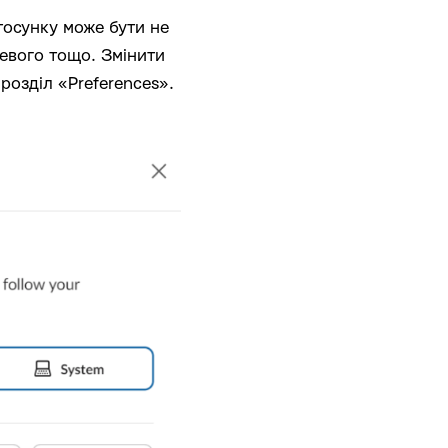
тосунку може бути не
чевого тощо. Змінити
 розділ «Preferences».