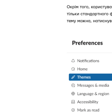
Окрім того, користува
тільки стандартного 
тему можна, натиснувш