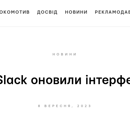
ОКОМОТИВ
ДОСВІД
НОВИНИ
РЕКЛАМОДА
НОВИНИ
Slack оновили інтерф
8 ВЕРЕСНЯ, 2023