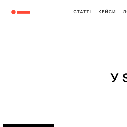
СТАТТІ
КЕЙСИ
Л
У 