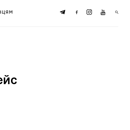
ВЦЯМ
ейс