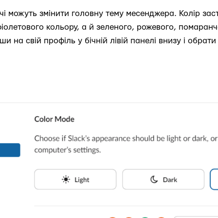
чі можуть змінити головну тему месенджера. Колір зас
фіолетового кольору, а й зеленого, рожевого, помаран
и на свій профіль у бічній лівій панелі внизу і обрати