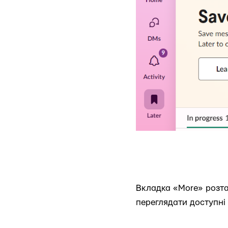
Вкладка «More» розташ
переглядати доступні