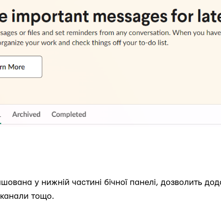
ована у нижній частині бічної панелі, дозволить дода
 канали тощо.