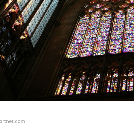
artnet.com