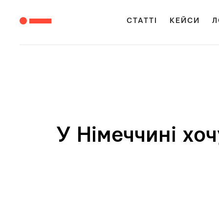
СТАТТІ
КЕЙСИ
Л
У Німеччині хоч