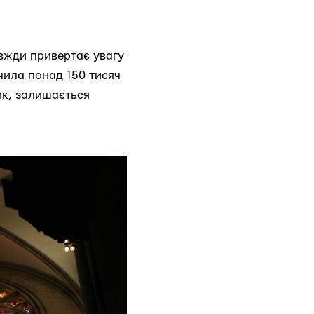
авжди привертає увагу
учила понад 150 тисяч
ник, залишається