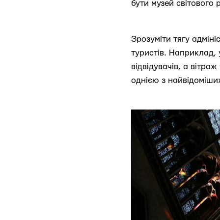
бути музей світового 
Зрозуміти тягу адміні
туристів. Наприклад, 
відвідувачів, а вітра
однією з найвідоміши