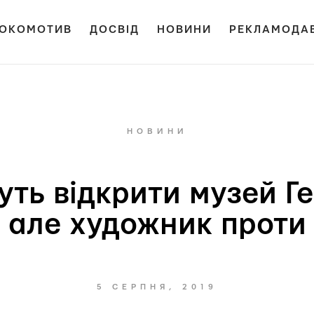
ОКОМОТИВ
ДОСВІД
НОВИНИ
РЕКЛАМОДА
НОВИНИ
уть відкрити музей Г
але художник проти
5 СЕРПНЯ, 2019