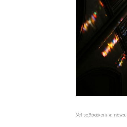
Усі зображення:
news.