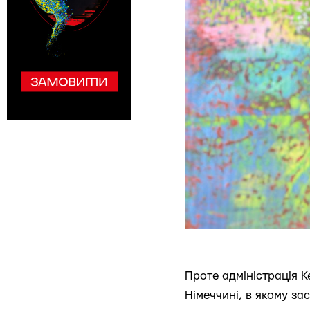
Проте адміністрація К
Німеччині, в якому за