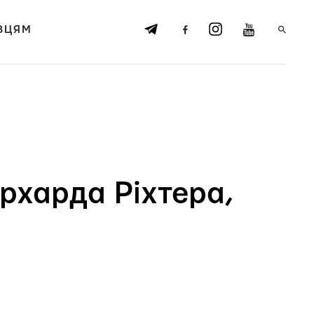
ВЦЯМ
ерхарда Ріхтера,