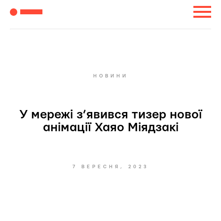
НОВИНИ
У мережі з’явився тизер нової
анімації Хаяо Міядзакі
7 ВЕРЕСНЯ, 2023