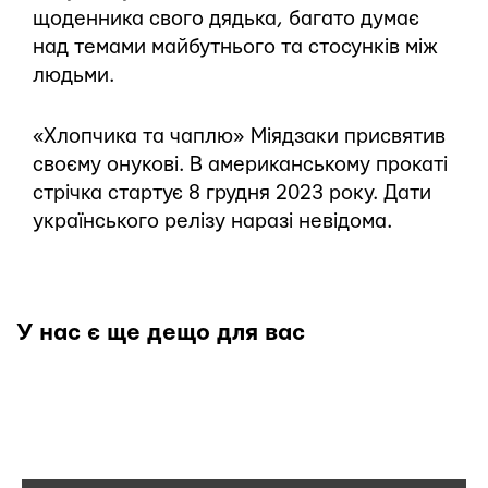
щоденника свого дядька, багато думає
над темами майбутнього та стосунків між
людьми.
«Хлопчика та чаплю» Міядзаки присвятив
своєму онукові. В американському прокаті
стрічка стартує 8 грудня 2023 року. Дати
українського релізу наразі невідома.
У нас є ще дещо для вас