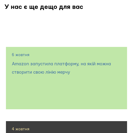
У нас є ще дещо для вас
6 жовтня
Amazon запустила платформу, на якій можна
створити свою лінію мерчу
4 жовтня