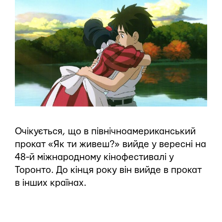
Очікується, що в північноамериканський
прокат «Як ти живеш?» вийде у вересні на
48-й міжнародному кінофестивалі у
Торонто. До кінця року він вийде в прокат
в інших країнах.