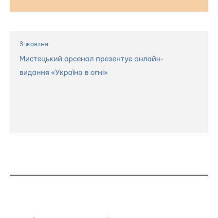
3 жовтня
Мистецький арсенал презентує онлайн-
видання «Україна в огні»