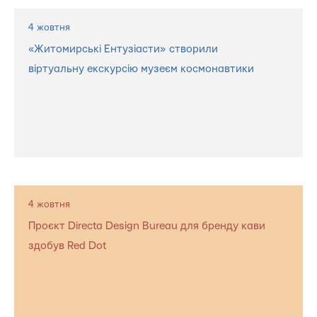
4 жовтня
«Житомирські Ентузіасти» створили
віртуальну екскурсію музеєм космонавтики
4 жовтня
Проєкт Directa Design Bureau для бренду кави
здобув Red Dot