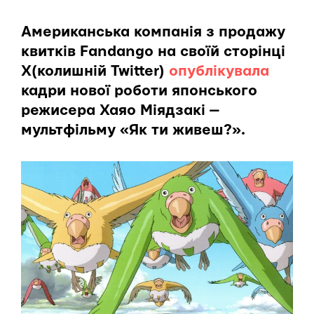
Американська компанія з продажу
квитків Fandango на своїй сторінці
X(колишній Twitter)
опублікувала
кадри нової роботи японського
режисера Хаяо Міядзакі —
мультфільму «Як ти живеш?».