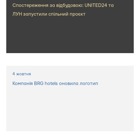
Спостереження за відбудовою: UNITED24 та
ЛУН запустили спільний проєкт
4 жовтня
Компанія BRG hotels оновила логотип