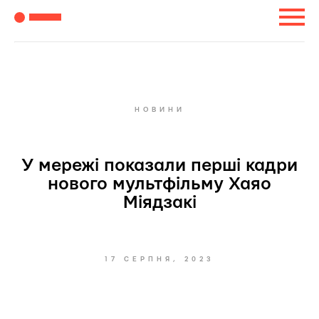
НОВИНИ
У мережі показали перші кадри
нового мультфільму Хаяо
Міядзакі
17 СЕРПНЯ, 2023