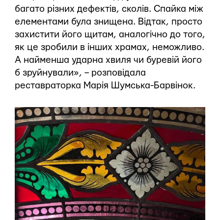
багато різних дефектів, сколів. Спайка між
елементами була знищена. Відтак, просто
захистити його щитам, аналогічно до того,
як це зробили в інших храмах, неможливо.
А найменша ударна хвиля чи буревій його
б зруйнували», – розповідала
реставраторка Марія Шумська-Барвінок.