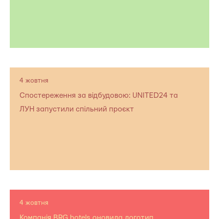
4 жовтня
Спостереження за відбудовою: UNITED24 та
ЛУН запустили спільний проєкт
4 жовтня
Компанія BRG hotels оновила логотип