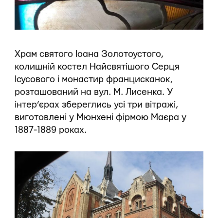
Храм святого Іоана Золотоустого,
колишній костел Найсвятішого Серця
Ісусового і монастир францисканок,
розташований на вул. М. Лисенка. У
інтер’єрах збереглись усі три вітражі,
виготовлені у Мюнхені фірмою Маєра у
1887-1889 роках.