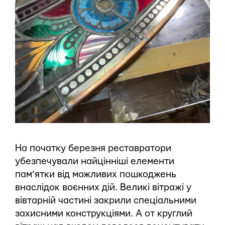
На початку березня реставратори
убезпечували найцінніші елементи
пам’ятки від можливих пошкоджень
внаслідок воєнних дій. Великі вітражі у
вівтарній частині закрили спеціальними
захисними конструкціями. А от круглий