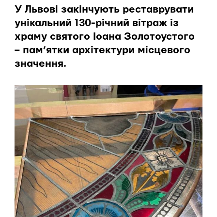
У Львові закінчують реставрувати
унікальний 130-річний вітраж із
храму святого Іоана Золотоустого
– пам’ятки архітектури місцевого
значення.