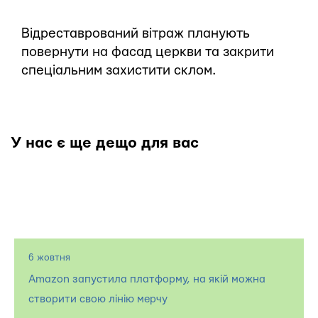
Відреставрований вітраж планують
повернути на фасад церкви та закрити
спеціальним захистити склом.
У нас є ще дещо для вас
6 жовтня
Amazon запустила платформу, на якій можна
створити свою лінію мерчу