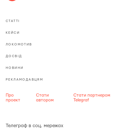
СТАТТІ
КЕЙСИ
ЛОКОМОТИВ
ДОСВІД
НОВИНИ
РЕКЛАМОДАВЦЯМ
Про
Стати
Стати партнером
проект
автором
Telegraf
Телеграф в соц. мережах