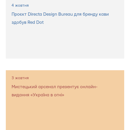
4 жовтня
Проєкт Directa Design Bureau для бренду кави
здобув Red Dot
3 жовтня
Мистецький арсенал презентує онлайн-
видання «Україна в огні»