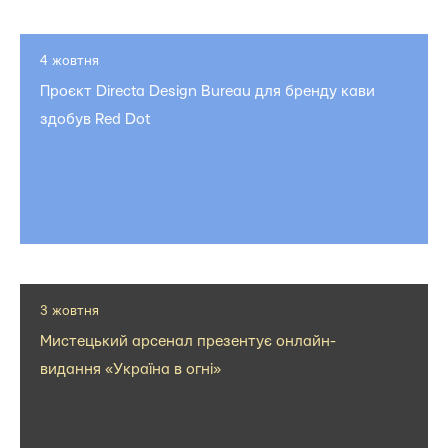
4 жовтня
Проєкт Directa Design Bureau для бренду кави
здобув Red Dot
3 жовтня
Мистецький арсенал презентує онлайн-
видання «Україна в огні»