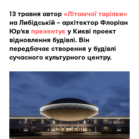
13 травня автор
«Літаючої тарілки»
на Либідській – архітектор Флоріан
Юр’єв
презентує
у Києві проект
відновлення будівлі. Він
передбачає створення у будівлі
сучасного культурного центру.