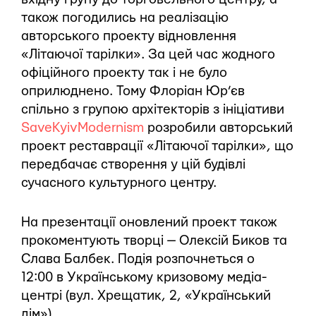
також погодились на реалізацію
авторського проекту відновлення
«Літаючої тарілки». За цей час жодного
офіційного проекту так і не було
оприлюднено. Тому Флоріан Юр’єв
спільно з групою архітекторів з ініціативи
SaveKyivModernism
розробили авторський
проект реставрації «Літаючої тарілки», що
передбачає створення у цій будівлі
сучасного культурного центру.
На презентації оновлений проект також
прокоментують творці — Олексій Биков та
Слава Балбек. Подія розпочнеться о
12:00 в Українському кризовому медіа-
центрі (вул. Хрещатик, 2, «Український
дім»).