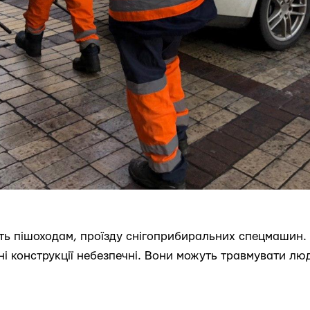
ь пішоходам, проїзду снігоприбиральних спецмашин. 
ні конструкції небезпечні. Вони можуть травмувати лю