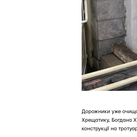
Дорожники уже очищал
Хрещатику, Богдана Х
конструкції на тротуар