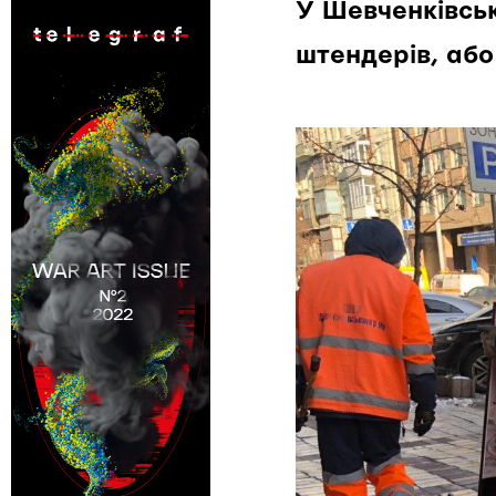
У Шевченківсь
штендерів, або