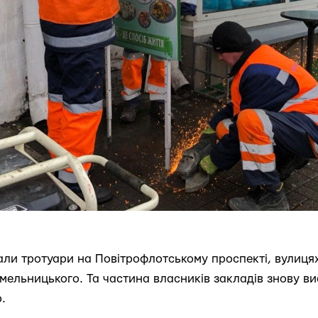
и тротуари на Повітрофлотському проспекті, вулицях
мельницького. Та частина власників закладів знову в
.