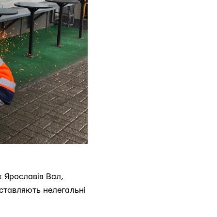
 Ярославів Вал,
иставляють нелегальні