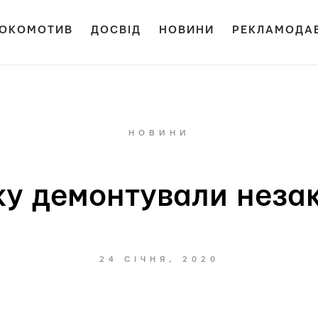
ОКОМОТИВ
ДОСВІД
НОВИНИ
РЕКЛАМОДА
НОВИНИ
рку демонтували незак
24 СІЧНЯ, 2020