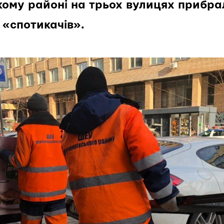
кому районі на трьох вулицях прибра
 «спотикачів».