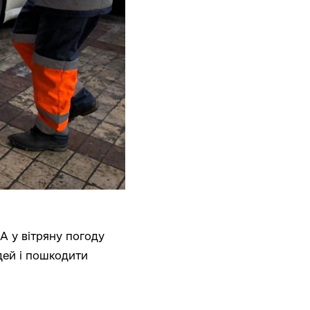
А у вітряну погоду
дей і пошкодити