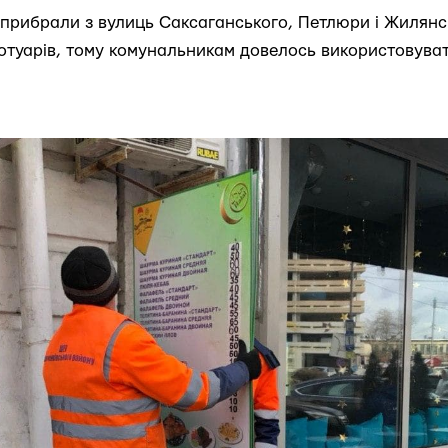
ї прибрали з вулиць Саксаганського, Петлюри і Жилянс
отуарів, тому комунальникам довелось використовуват